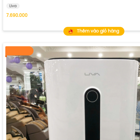
Liva
7.690.000
Thêm vào giỏ hàng