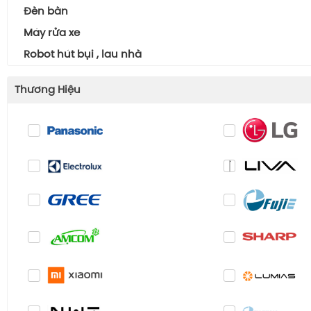
Đèn bàn
Máy rửa xe
Robot hút bụi , lau nhà
Thương Hiệu