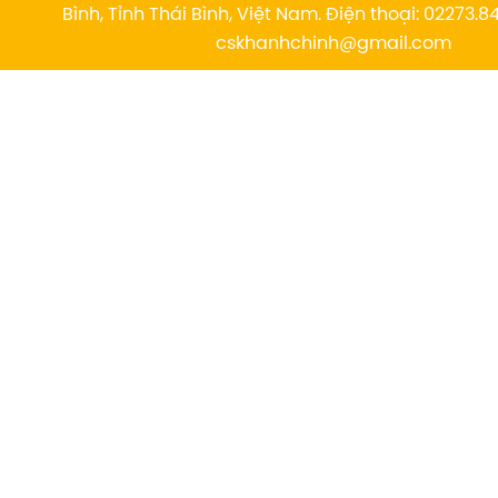
Bình, Tỉnh Thái Bình, Việt Nam. Điện thoại: 02273.84
cskhanhchinh@gmail.com