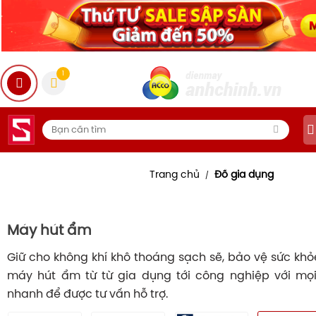
1
Trang chủ
Đồ gia dụng
/
Máy hút ẩm
Giữ cho không khí khô thoáng sạch sẽ, bảo vệ sức khỏe
máy hút ẩm từ từ gia dụng tới công nghiệp với mọi 
nhanh để được tư vấn hỗ trợ.