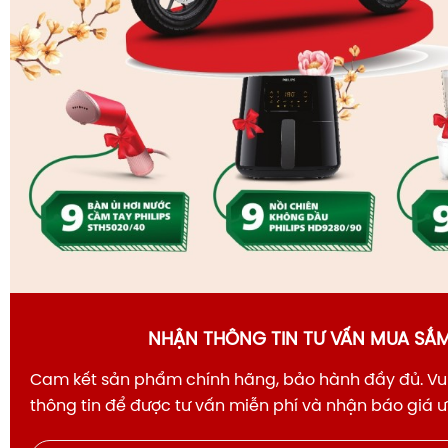
NHẬN THÔNG TIN TƯ VẤN MUA SẮ
Cam kết sản phẩm chính hãng, bảo hành đầy đủ. Vui
thông tin để được tư vấn miễn phí và nhận báo giá 