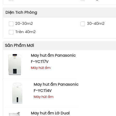
Diện Tích Phòng
20-30m2
30-40m2
Trên 40m2
Sản Phẩm Mới
Máy hút ẩm Panasonic
F-YCT17V
Máy hút ẩm
Máy hút ẩm Panasonic
F-YCT14V
Máy hút ẩm
Máy hút ẩm LG Dual