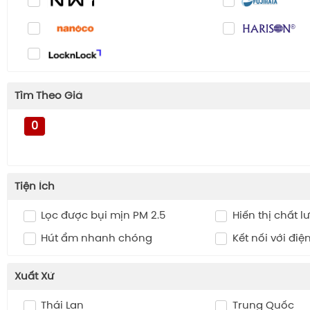
Tìm Theo Giá
0
Tiện Ích
Lọc được bụi mịn PM 2.5
Hiển thị chất 
Hút ẩm nhanh chóng
Kết nối với điệ
Xuất Xứ
Thái Lan
Trung Quốc