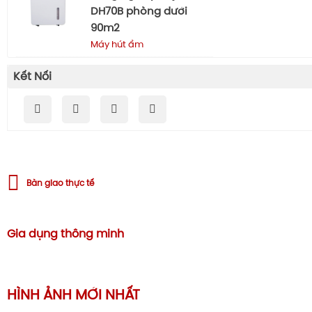
DH70B phòng dưới
90m2
Máy hút ẩm
Kết Nối
Bàn giao thực tế
Gia dụng thông minh
HÌNH ẢNH MỚI NHẤT