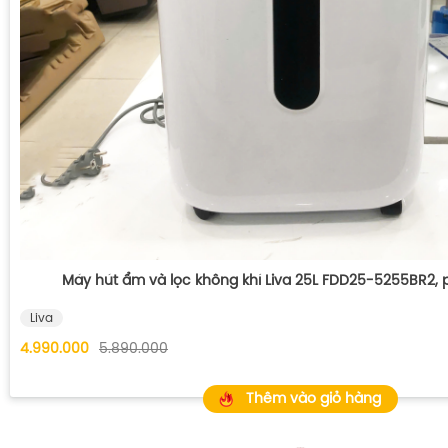
Máy hút ẩm và lọc không khí Liva 25L FDD25-5255BR2,
Liva
4.990.000
5.890.000
Thêm vào giỏ hàng