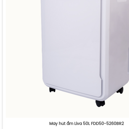
Máy hút ẩm Liva 50L FDD50-5260BR2