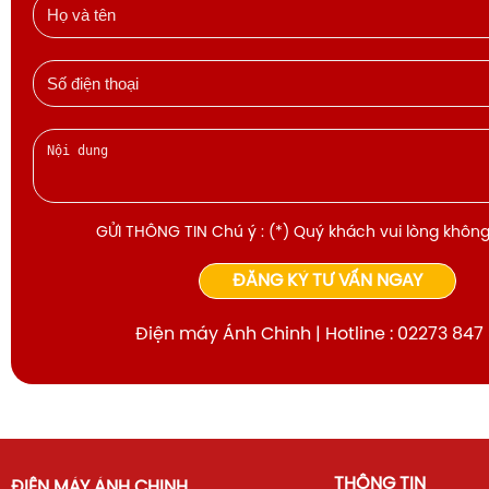
GỬI THÔNG TIN Chú ý : (*) Quý khách vui lòng không
ĐĂNG KÝ TƯ VẤN NGAY
Điện máy Ánh Chinh | Hotline : 02273 847
THÔNG TIN
ĐIỆN MÁY ÁNH CHINH