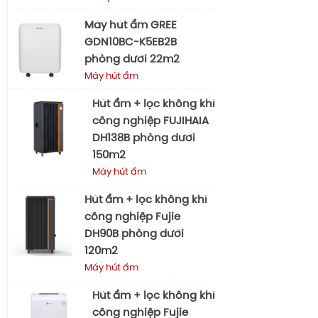
Máy hút ẩm GREE
GDN10BC-K5EB2B
phòng dưới 22m2
Máy hút ẩm
Hút ẩm + lọc không khí
công nghiệp FUJIHAIA
DH138B phòng dưới
150m2
Máy hút ẩm
Hút ẩm + lọc không khí
công nghiệp Fujie
DH90B phòng dưới
120m2
Máy hút ẩm
Hút ẩm + lọc không khí
công nghiệp Fujie