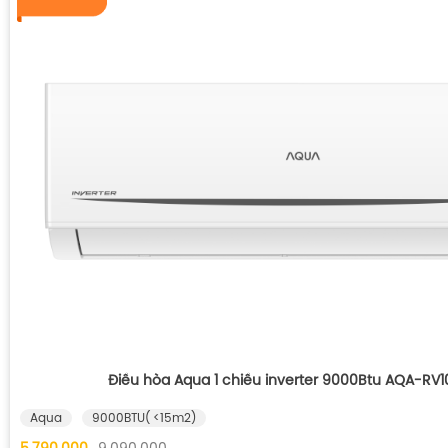
Điều hòa Aqua 1 chiều inverter 9000Btu AQA-RV
Aqua
9000BTU( <15m2)