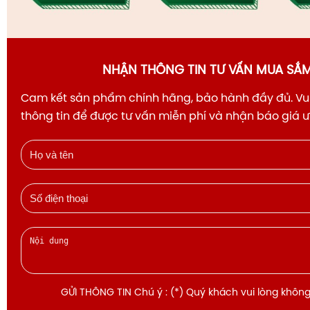
NHẬN THÔNG TIN TƯ VẤN MUA SẮ
Cam kết sản phẩm chính hãng, bảo hành đầy đủ. Vui
thông tin để được tư vấn miễn phí và nhận báo giá 
GỬI THÔNG TIN Chú ý : (*) Quý khách vui lòng không