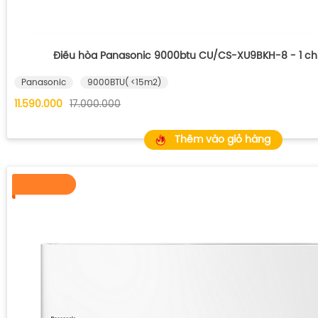
Điều hòa Panasonic 9000btu CU/CS-XU9BKH-8 - 1 chi
Panasonic
9000BTU( <15m2)
11.590.000
17.000.000
Thêm vào giỏ hàng