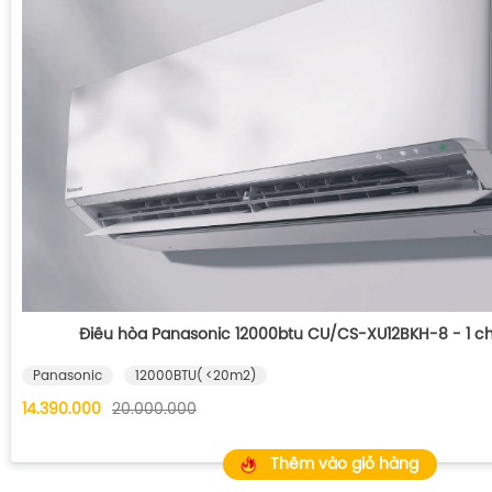
Điều hòa Panasonic 12000btu CU/CS-XU12BKH-8 - 1 chi
Panasonic
12000BTU( <20m2)
14.390.000
20.000.000
Thêm vào giỏ hàng