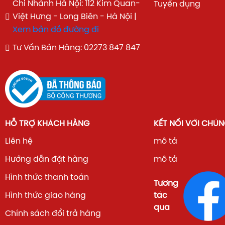
Chi Nhánh Hà Nội: 112 Kim Quan-
Tuyển dụng
Việt Hưng - Long Biên - Hà Nội |
Xem bản đồ đường đi
Tư Vấn Bán Hàng: 02273 847 847
HỖ TRỢ KHÁCH HÀNG
KẾT NỐI VỚI CHÚN
Liên hệ
mô tả
Hướng dẫn đặt hàng
mô tả
Hình thức thanh toán
Tương
Hình thức giao hàng
tác
qua
Chính sách đổi trả hàng