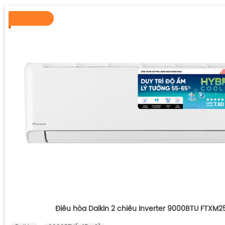
Điều hòa Daikin 2 chiều Inverter 9000BTU FTXM