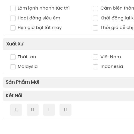
Làm lạnh nhanh tức thì
Cảm biến thô
Hoạt động siêu êm
Khởi động lại k
Hẹn giờ bật tắt máy
Thổi gió dễ ch
Xuất Xứ
Thái Lan
Việt Nam
Malaysia
Indonesia
Sản Phẩm Mới
Kết Nối