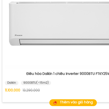
Điều hòa Daikin 1 chiều Inverter 9000BTU FTKY2
Daikin
9000BTU( <15m2)
11.100.000
13.290.000
Thêm vào giỏ hàng