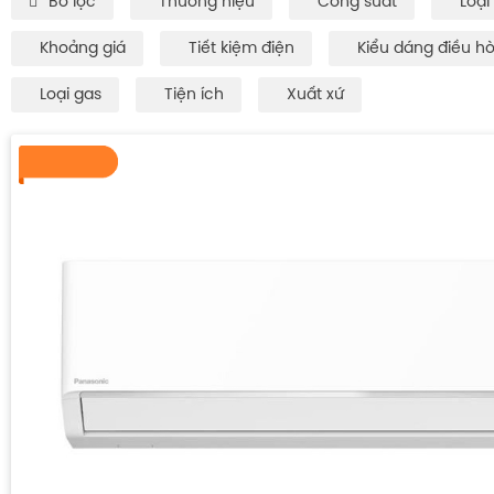
Bô lọc
Thương hiệu
Công suất
Loại
Khoảng giá
Tiết kiệm điện
Kiểu dáng điều h
Loại gas
Tiện ích
Xuất xứ