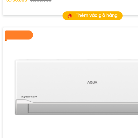
5.790.000
9.090.000
Thêm vào giỏ hàng