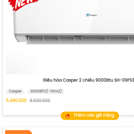
Điều hòa Casper 2 chiều 9000Btu SH-09FS
Casper
9000BTU( <15m2)
5.490.000
8.600.000
Thêm vào giỏ hàng