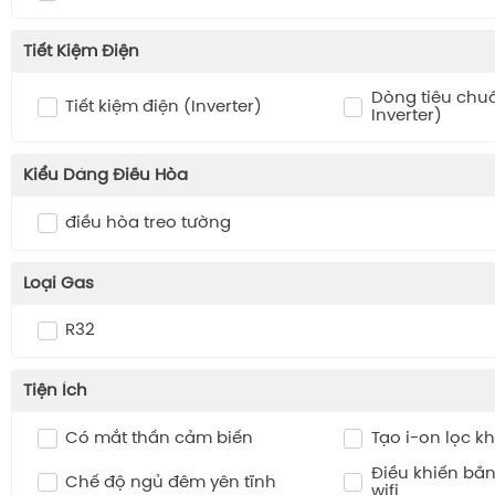
Tiết Kiệm Điện
Dòng tiêu chu
Tiết kiệm điện (Inverter)
Inverter)
Kiểu Dáng Điều Hòa
điều hòa treo tường
Loại Gas
R32
Tiện Ích
Có mắt thần cảm biến
Tạo i-on lọc k
Điều khiển bằn
Chế độ ngủ đêm yên tĩnh
wifi