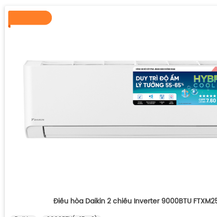
Điều hòa Daikin 2 chiều Inverter 9000BTU FTXM