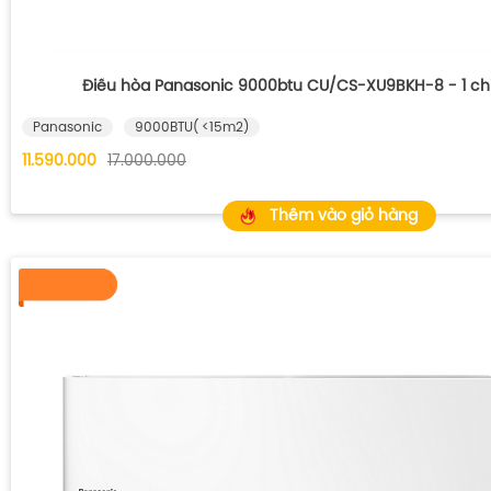
Điều hòa Panasonic 9000btu CU/CS-XU9BKH-8 - 1 chi
Panasonic
9000BTU( <15m2)
11.590.000
17.000.000
Thêm vào giỏ hàng