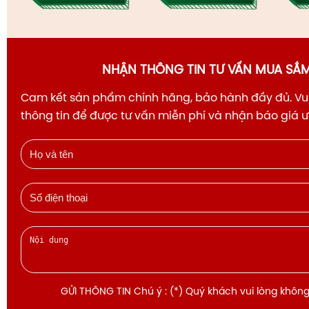
NHẬN THÔNG TIN TƯ VẤN MUA SẮ
Cam kết sản phẩm chính hãng, bảo hành đầy đủ. Vui
thông tin để được tư vấn miễn phí và nhận báo giá 
GỬI THÔNG TIN Chú ý : (*) Quý khách vui lòng không