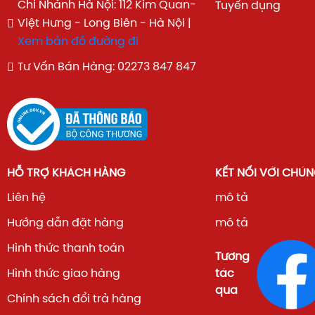
Chi Nhánh Hà Nội: 112 Kim Quan-
Tuyển dụng
Việt Hưng - Long Biên - Hà Nội |
Xem bản đồ đường đi
Tư Vấn Bán Hàng: 02273 847 847
HỖ TRỢ KHÁCH HÀNG
KẾT NỐI VỚI CHÚN
Liên hệ
mô tả
Hướng dẫn đặt hàng
mô tả
Hình thức thanh toán
Tương
Hình thức giao hàng
tác
qua
Chính sách đổi trả hàng