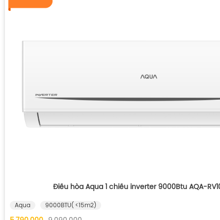
Điều hòa Aqua 1 chiều inverter 9000Btu AQA-RV
Aqua
9000BTU( <15m2)