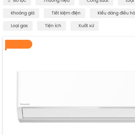
Bô lọc
Thương hiệu
Công suất
Loại
Khoảng giá
Tiết kiệm điện
Kiểu dáng điều h
Loại gas
Tiện ích
Xuất xứ