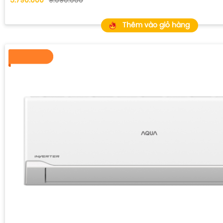
5.790.000
9.090.000
Thêm vào giỏ hàng