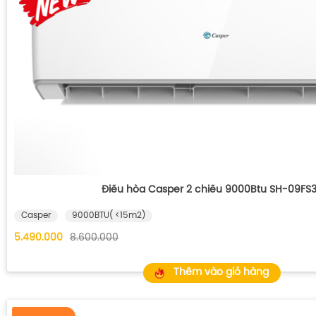
Điều hòa Casper 2 chiều 9000Btu SH-09FS
Casper
9000BTU( <15m2)
5.490.000
8.600.000
Thêm vào giỏ hàng