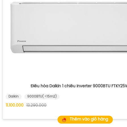
Điều hòa Daikin 1 chiều Inverter 9000BTU FTKY2
Daikin
9000BTU( <15m2)
11.100.000
13.290.000
Thêm vào giỏ hàng