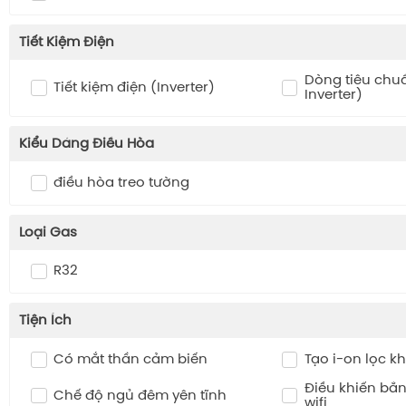
Tiết Kiệm Điện
Dòng tiêu chu
Tiết kiệm điện (Inverter)
Inverter)
Kiểu Dáng Điều Hòa
điều hòa treo tường
Loại Gas
R32
Tiện Ích
Có mắt thần cảm biến
Tạo i-on lọc k
Điều khiển bằn
Chế độ ngủ đêm yên tĩnh
wifi