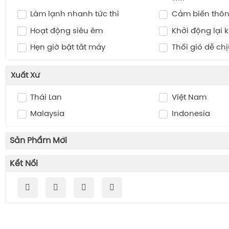
Làm lạnh nhanh tức thì
Cảm biến thô
Hoạt động siêu êm
Khởi động lại k
Hẹn giờ bật tắt máy
Thổi gió dễ ch
Xuất Xứ
Thái Lan
Việt Nam
Malaysia
Indonesia
Sản Phẩm Mới
Kết Nối