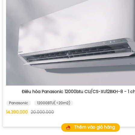
Điều hòa Panasonic 12000btu CU/CS-XU12BKH-8 - 1 chi
Panasonic
12000BTU( <20m2)
14.390.000
20.000.000
Thêm vào giỏ hàng