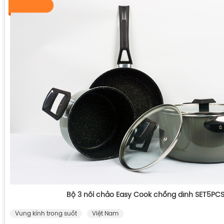
Bộ 3 nồi chảo Easy Cook chống dính SET5PC
Vung kính trong suốt
Việt Nam