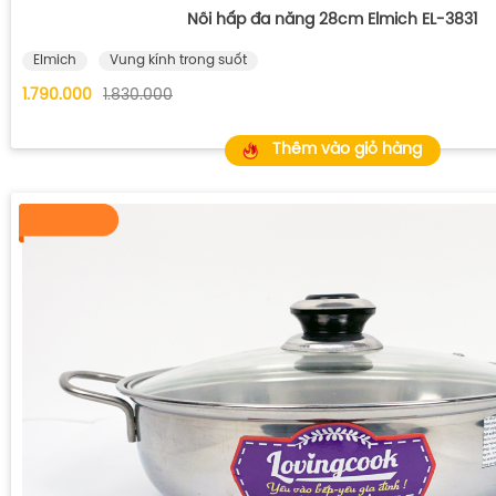
Nồi hấp đa năng 28cm Elmich EL-3831
Elmich
Vung kính trong suốt
1.790.000
1.830.000
Thêm vào giỏ hàng