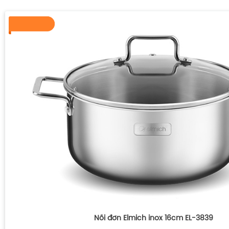
Nồi đơn Elmich inox 16cm EL-3839