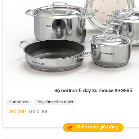
Bộ nồi Inox 5 đáy Sunhouse SHG995
Sunhouse
Tay cầm cách nhiệt
1.290.000
1.600.000
Thêm vào giỏ hàng