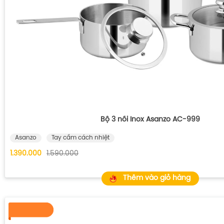
Bộ 3 nồi Inox Asanzo AC-999
Asanzo
Tay cầm cách nhiệt
1.390.000
1.590.000
Thêm vào giỏ hàng