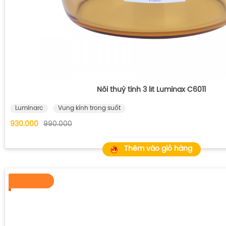
Nồi thuỷ tinh 3 lít Luminax C6011
Luminarc
Vung kính trong suốt
930.000
990.000
Thêm vào giỏ hàng