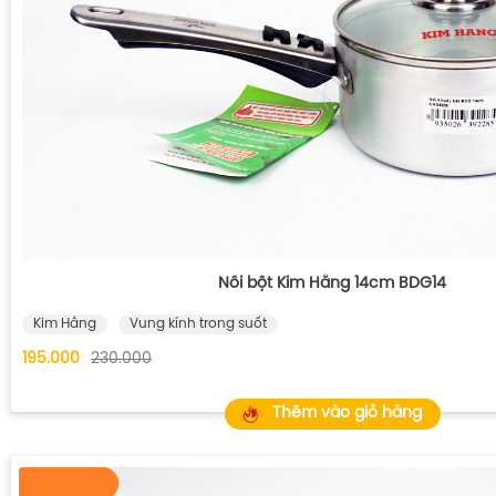
Nồi bột Kim Hằng 14cm BDG14
Kim Hằng
Vung kính trong suốt
195.000
230.000
Thêm vào giỏ hàng