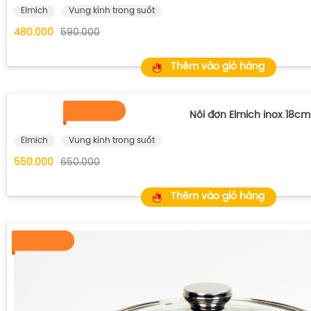
Elmich
Vung kính trong suốt
480.000
590.000
Thêm vào giỏ hàng
Nồi đơn Elmich inox 18cm
Elmich
Vung kính trong suốt
550.000
650.000
Thêm vào giỏ hàng