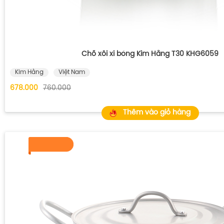
Chõ xôi xi bóng Kim Hằng T30 KHG6059
Kim Hằng
Việt Nam
678.000
760.000
Thêm vào giỏ hàng