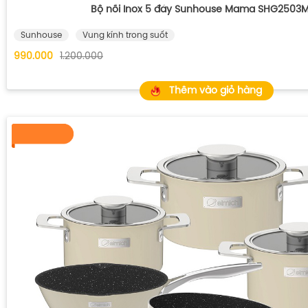
Bộ nồi Inox 5 đáy Sunhouse Mama SHG2503
Sunhouse
Vung kính trong suốt
990.000
1.200.000
Thêm vào giỏ hàng