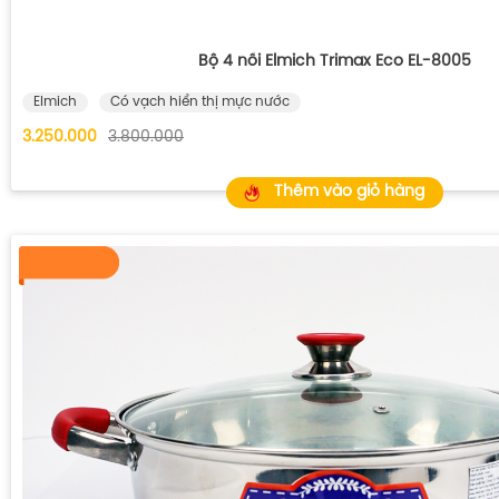
Bộ 4 nồi Elmich Trimax Eco EL-8005
Elmich
Có vạch hiển thị mực nước
3.250.000
3.800.000
Thêm vào giỏ hàng