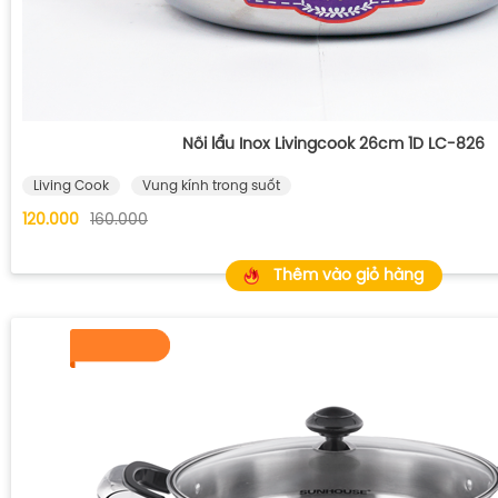
Nồi lẩu Inox Livingcook 26cm 1D LC-826
Living Cook
Vung kính trong suốt
120.000
160.000
Thêm vào giỏ hàng