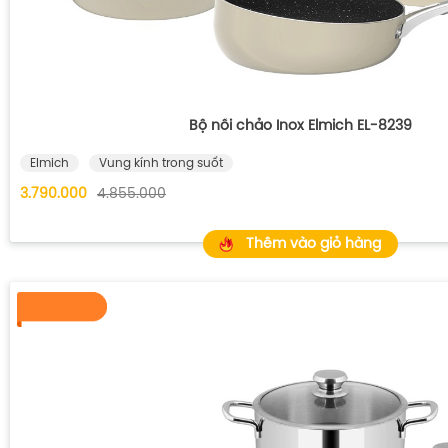
Bộ nồi chảo Inox Elmich EL-8239
Elmich
Vung kính trong suốt
3.790.000
4.855.000
Thêm vào giỏ hàng