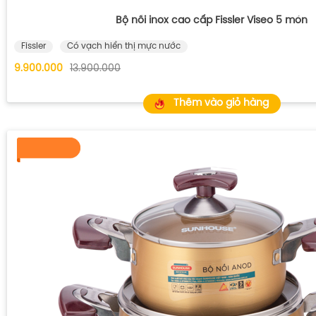
Bộ nồi inox cao cấp Fissler Viseo 5 món
Fissler
Có vạch hiển thị mực nước
9.900.000
13.900.000
Thêm vào giỏ hàng