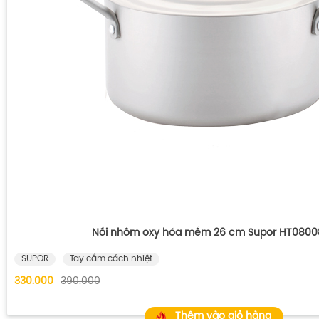
Nồi nhôm oxy hóa mềm 26 cm Supor HT0800
SUPOR
Tay cầm cách nhiệt
330.000
390.000
Thêm vào giỏ hàng