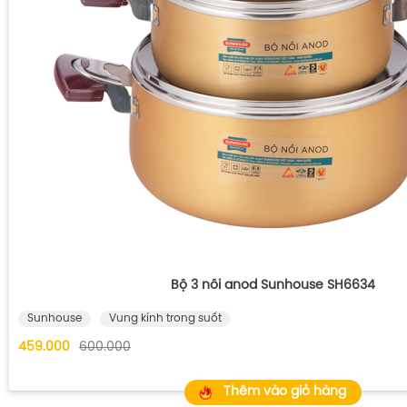
Bộ 3 nồi anod Sunhouse SH6634
Sunhouse
Vung kính trong suốt
459.000
600.000
Thêm vào giỏ hàng