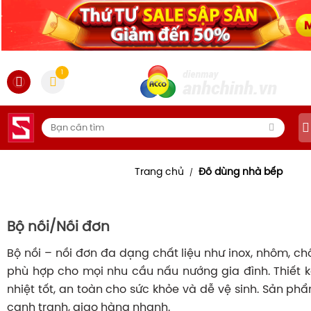
1
Trang chủ
Đồ dùng nhà bếp
/
Bộ nồi/Nồi đơn
Bộ nồi – nồi đơn đa dạng chất liệu như inox, nhôm, c
phù hợp cho mọi nhu cầu nấu nướng gia đình. Thiết k
nhiệt tốt, an toàn cho sức khỏe và dễ vệ sinh. Sản ph
cạnh tranh, giao hàng nhanh.