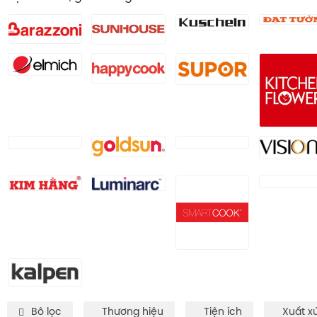
Bô lọc
Thương hiệu
Tiện ích
Xuất x