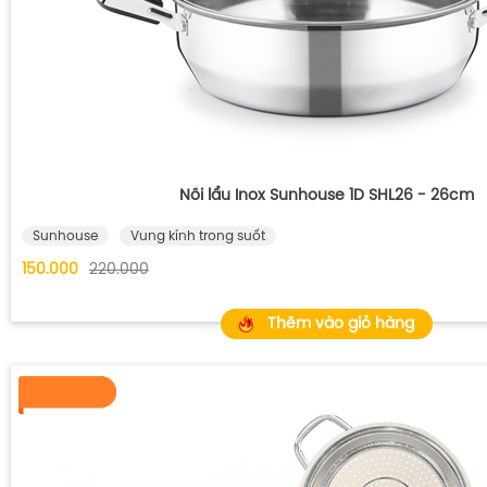
Nồi lẩu Inox Sunhouse 1D SHL26 - 26cm
Sunhouse
Vung kính trong suốt
150.000
220.000
Thêm vào giỏ hàng