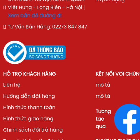
Việt Hưng - Long Biên - Hà Nội |
Xem bản đồ đường đi
Tư Vấn Bán Hàng: 02273 847 847
HỖ TRỢ KHÁCH HÀNG
KẾT NỐI VỚI CHÚN
Liên hệ
mô tả
Hướng dẫn đặt hàng
mô tả
Hình thức thanh toán
Tương
Hình thức giao hàng
tác
qua
Chính sách đổi trả hàng