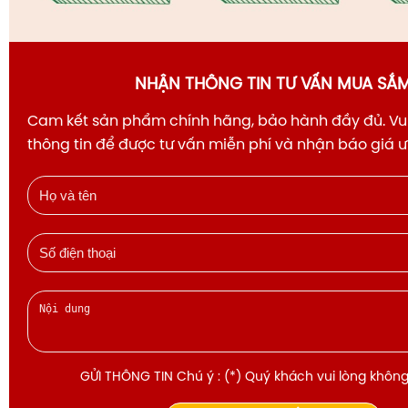
NHẬN THÔNG TIN TƯ VẤN MUA SẮ
Cam kết sản phẩm chính hãng, bảo hành đầy đủ. Vui
thông tin để được tư vấn miễn phí và nhận báo giá 
GỬI THÔNG TIN Chú ý : (*) Quý khách vui lòng không