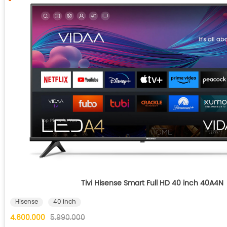
Tivi Hisense Smart Full HD 40 inch 40A4N
Hisense
40 inch
4.600.000
5.990.000