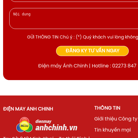
GỬI THÔNG TIN Chú ý : (*) Quý khách vui lòng không
ĐĂNG KÝ TƯ VẤN NGAY
Điện máy Ánh Chinh | Hotline : 02273 847
THÔNG TIN
ĐIỆN MÁY ÁNH CHINH
Giới thiệu Công ty
Tin khuyến mại