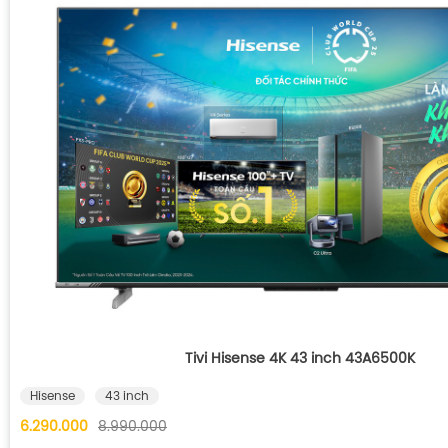
Tivi Hisense 4K 43 inch 43A6500K
Hisense
43 inch
6.290.000
8.990.000