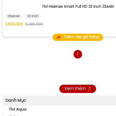
Tivi Hisense Smart Full HD 32 inch 32A4N
Hisense
32 inch
3.650.000
5.290.000
Thêm vào giỏ hàng
1
Xem thêm
Danh Mục
Tivi Aqua