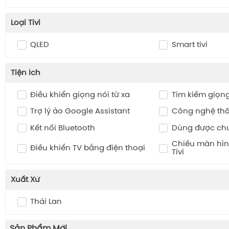
Loại Tivi
QLED
Smart tivi
Tiện Ích
Điều khiển giọng nói từ xa
Tìm kiếm giọng 
Trợ lý ảo Google Assistant
Công nghệ thô
Kết nối Bluetooth
Dùng được ch
Chiếu màn hình
Điều khiển TV bằng điện thoại
Tivi
Xuất Xứ
Thái Lan
Sản Phẩm Mới