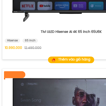
Tivi ULED Hisense AI 4K 65 inch 65U6K
Hisense
65 inch
10.990.000
12.490.000
Thêm vào giỏ hàng