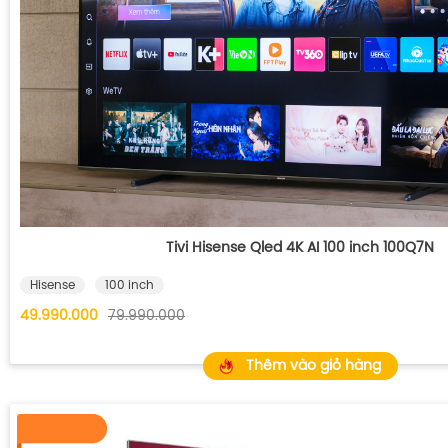
Tivi Hisense Qled 4K AI 100 inch 100Q7N
Hisense
100 inch
49.990.000
79.990.000
Thêm vào giỏ hàng