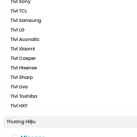
Tivi Sony
Tivi TCL
Tivi Samsung
Tivi LG
Tivi Aconatic
Tivi Xiaomi
Tivi Casper
Tivi Hisense
Tivi Sharp
Tivi Liva
Tivi Toshiba
Tivi HXY
Thương Hiệu