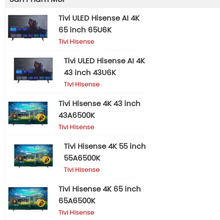
Tivi ULED Hisense AI 4K
65 inch 65U6K
Tivi Hisense
Tivi ULED Hisense AI 4K
43 inch 43U6K
Tivi Hisense
Tivi Hisense 4K 43 inch
43A6500K
Tivi Hisense
Tivi Hisense 4K 55 inch
55A6500K
Tivi Hisense
Tivi Hisense 4K 65 inch
65A6500K
Tivi Hisense