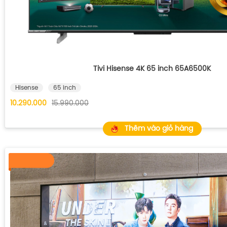
Tivi Hisense 4K 65 inch 65A6500K
Hisense
65 inch
10.290.000
15.990.000
Thêm vào giỏ hàng