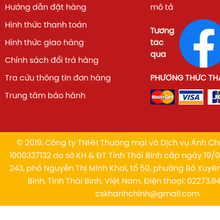
Hướng dẫn đặt hàng
mô tả
Hình thức thanh toán
Tương
Hình thức giao hàng
tác
qua
Chính sách đổi trả hàng
Tra cứu thông tin đơn hàng
PHƯƠNG THỨC TH
Trung tâm bảo hành
© 2019. Công ty TNHH Thương mại và Dịch vụ Ánh Chi
1000337132 do sở KH & ĐT Tỉnh Thái Bình cấp ngày 19/01
243, phố Nguyễn Thị Minh Khai, tổ 50, phường Bồ Xuyê
Bình, Tỉnh Thái Bình, Việt Nam. Điện thoại: 02273.84
cskhanhchinh@gmail.com