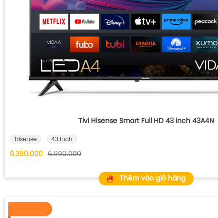
Tivi Hisense Smart Full HD 43 inch 43A4N
Hisense
43 inch
6.390.000
6.990.000
Thêm vào giỏ hàng