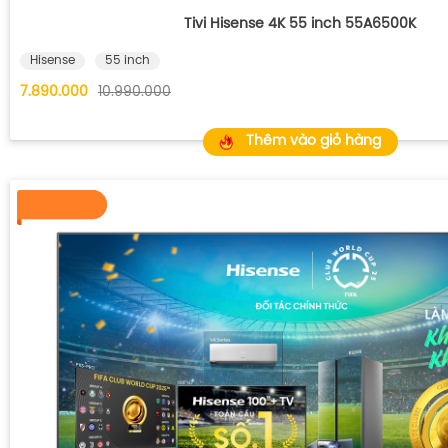
Tivi Hisense 4K 55 inch 55A6500K
Hisense
55 inch
7.890.000
10.990.000
Thêm vào giỏ hàng