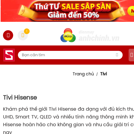
1
Trang chủ
Tivi
/
Tivi Hisense
Khám phá thế giới Tivi Hisense đa dạng với đủ kích t
UHD, Smart TV, QLED và nhiều tính năng thông minh kh
Hisense hoàn hảo cho không gian và nhu cầu giải trí
nay