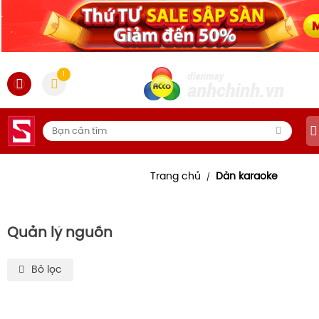
1
Trang chủ
Dàn karaoke
/
Quản lý nguồn
Bô lọc