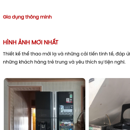
Gia dụng thông minh
HÌNH ẢNH MỚI NHẤT
Thiết kế thể thao mới lạ và những cải tiến tinh tế, đáp
những khách hàng trẻ trung và yêu thích sự tiện nghi.