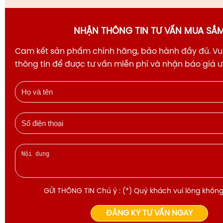
NHẬN THÔNG TIN TƯ VẤN MUA SẮ
Cam kết sản phẩm chính hãng, bảo hành đầy đủ. Vui
thông tin để được tư vấn miễn phí và nhận báo giá 
GỬI THÔNG TIN Chú ý : (*) Quý khách vui lòng không
ĐĂNG KÝ TƯ VẤN NGAY