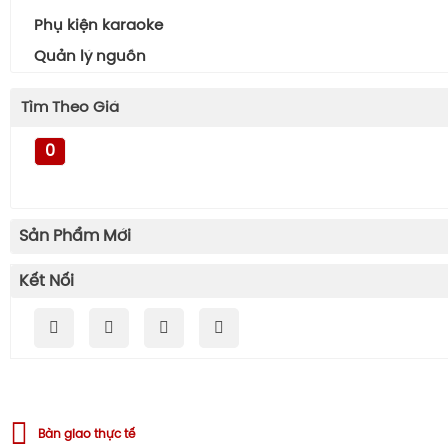
Phụ kiện karaoke
Quản lý nguồn
Tìm Theo Giá
0
Sản Phẩm Mới
Kết Nối
Bàn giao thực tế