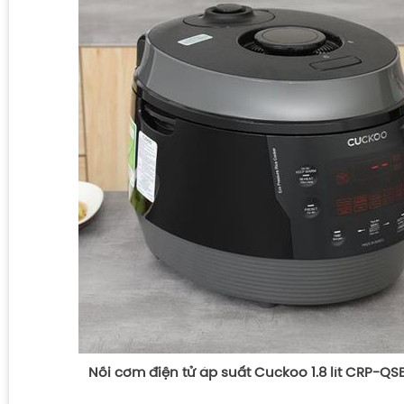
Nồi cơm điện tử áp suất Cuckoo 1.8 lít CRP-QS