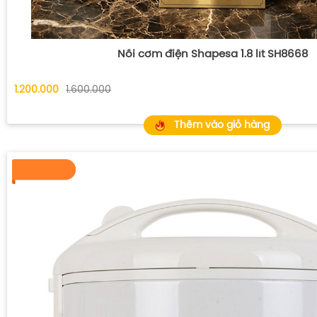
Nồi cơm điện Shapesa 1.8 lít SH8668
1.200.000
1.600.000
Thêm vào giỏ hàng