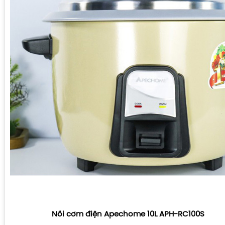
Nồi cơm điện Apechome 10L APH-RC100S