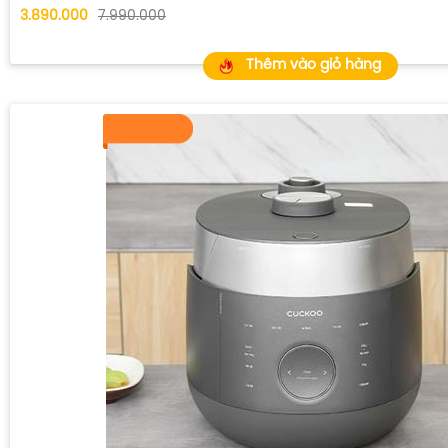
3.890.000
7.990.000
Thêm vào giỏ hàng