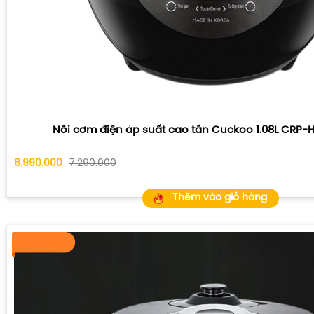
Nồi cơm điện áp suất cao tần Cuckoo 1.08L CRP
6.990.000
7.290.000
Thêm vào giỏ hàng