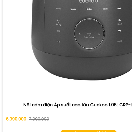
Nồi cơm điện Áp suất cao tần Cuckoo 1.08L CRP
6.990.000
7.800.000