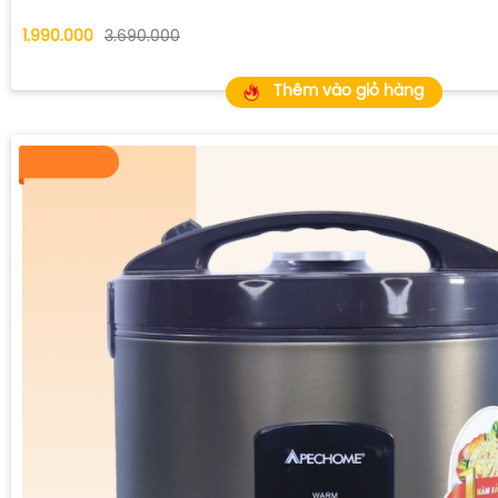
1.990.000
3.690.000
Thêm vào giỏ hàng