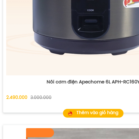
Nồi cơm điện Apechome 6L APH-RC160
2.490.000
3.000.000
Thêm vào giỏ hàng