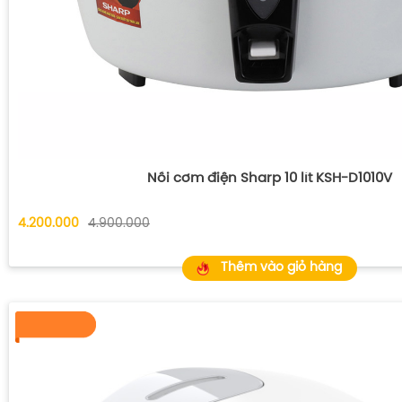
Nồi cơm điện Sharp 10 lít KSH-D1010V
4.200.000
4.900.000
Thêm vào giỏ hàng