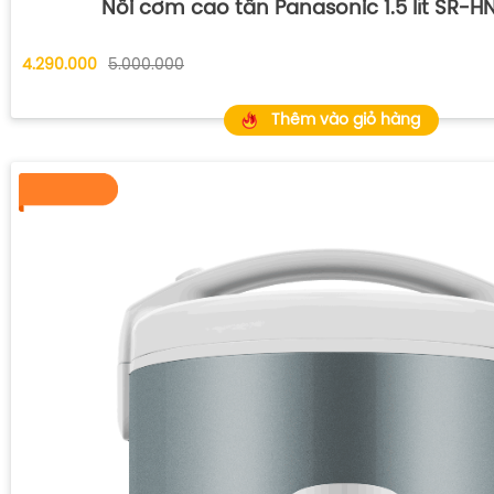
Nồi cơm cao tần Panasonic 1.5 lít SR-H
4.290.000
5.000.000
Thêm vào giỏ hàng