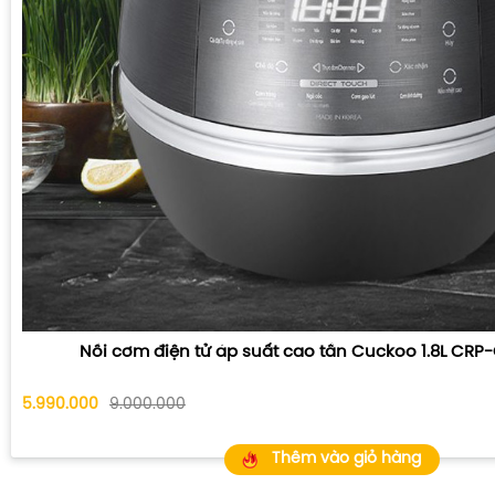
Nồi cơm điện tử áp suất cao tần Cuckoo 1.8L CR
5.990.000
9.000.000
Thêm vào giỏ hàng