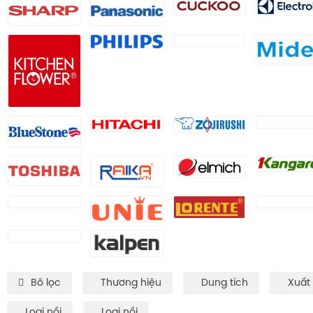
Bô lọc
Thương hiệu
Dung tích
Xuất
Loại nồi
Loại nồi