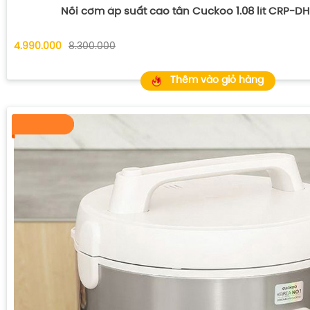
Nồi cơm áp suất cao tần Cuckoo 1.08 lít CRP-
4.990.000
8.300.000
Thêm vào giỏ hàng