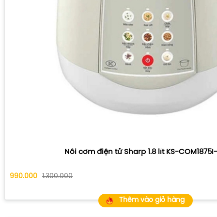
Nồi cơm điện tử Sharp
1.8 lít
KS-COM1875I
990.000
1.300.000
Thêm vào giỏ hàng