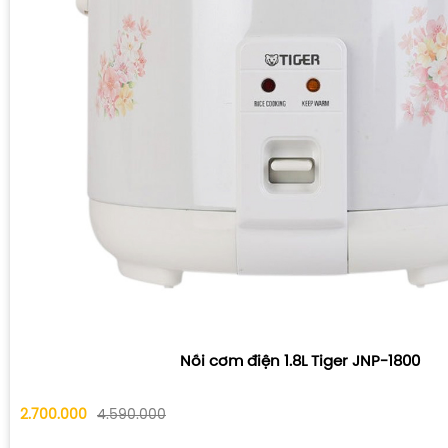
Nồi cơm điện 1.8L Tiger JNP-1800
2.700.000
4.590.000