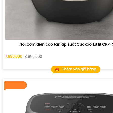
Nồi cơm điện cao tần áp suất Cuckoo 1.8 lít CRP
7.990.000
8.990.000
Thêm vào giỏ hàng