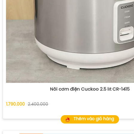
Nồi cơm điện Cuckoo 2.5 lít CR-1415
1.790.000
2.400.000
Thêm vào giỏ hàng