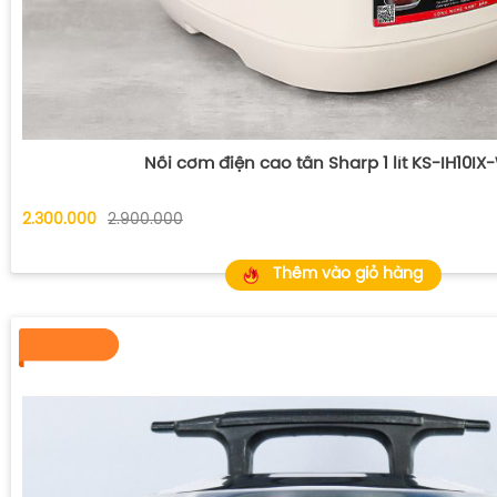
Nồi cơm điện cao tần Sharp 1 lít KS-IH10IX
2.300.000
2.900.000
Thêm vào giỏ hàng