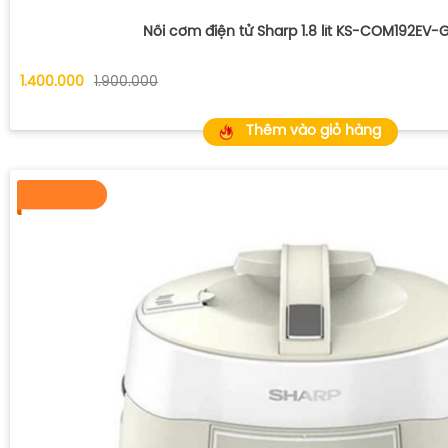
Nồi cơm điện tử Sharp 1.8 lít KS-COM192EV-
1.400.000
1.900.000
Thêm vào giỏ hàng