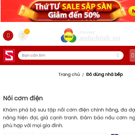
1
Trang chủ
Đồ dùng nhà bếp
/
Nồi cơm điện
Khám phá bộ sưu tập nồi cơm điện chính hãng, đa dạn
năng hiện đại, giá cạnh tranh. Đảm bảo nấu cơm ng
phù hợp với mọi gia đình.