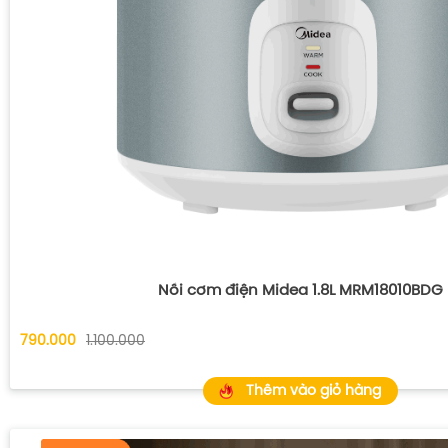
Nồi cơm điện Midea 1.8L MRM18010BDG
790.000
1.100.000
Thêm vào giỏ hàng