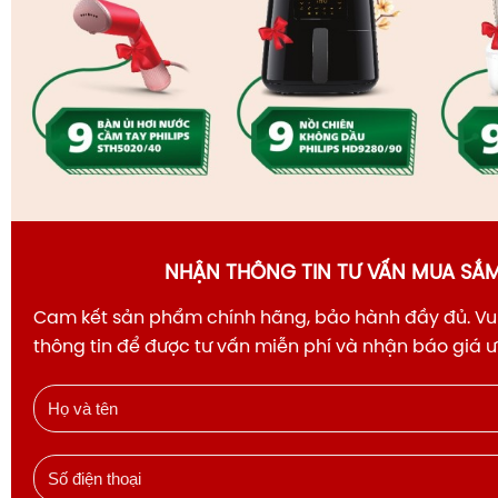
NHẬN THÔNG TIN TƯ VẤN MUA SẮ
Cam kết sản phẩm chính hãng, bảo hành đầy đủ. Vui
thông tin để được tư vấn miễn phí và nhận báo giá 