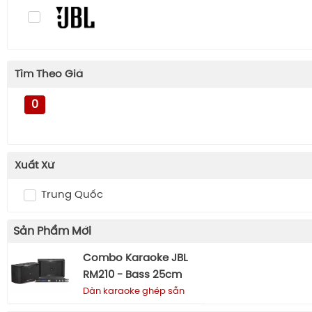
Tìm Theo Giá
0
Xuất Xứ
Trung Quốc
Sản Phẩm Mới
Combo Karaoke JBL
RM210 - Bass 25cm
Dàn karaoke ghép sẵn