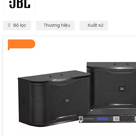
Bô lọc
Thương hiệu
Xuất xứ