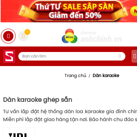
1
Trang chủ
Dàn karaoke
/
Dàn karaoke ghép sẵn
Tư vấn lắp đặt hệ thống dàn loa karaoke gia đình chí
Miễn phí lắp đặt giao hàng tận nơi. Bảo hành chu đáo s