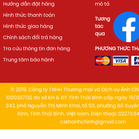
Hướng dẫn đặt hàng
mô tả
Hình thức thanh toán
Tương
Hình thức giao hàng
tác
qua
Chính sách đổi trả hàng
Tra cứu thông tin đơn hàng
PHƯƠNG THỨC TH
Trung tâm bảo hành
© 2019. Công ty TNHH Thương mại và Dịch vụ Ánh Chi
1000337132 do sở KH & ĐT Tỉnh Thái Bình cấp ngày 19/01
243, phố Nguyễn Thị Minh Khai, tổ 50, phường Bồ Xuyê
Bình, Tỉnh Thái Bình, Việt Nam. Điện thoại: 02273.84
cskhanhchinh@gmail.com