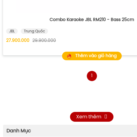
Combo Karaoke JBL RM210 - Bass 25cm
JBL
Trung Quốc
27.900.000
29.900.000
Thêm vào giỏ hàng
1
Xem thêm
Danh Mục