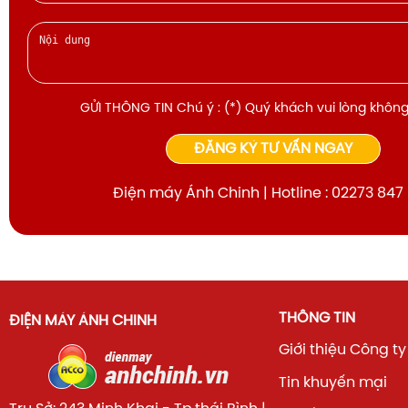
GỬI THÔNG TIN Chú ý : (*) Quý khách vui lòng không
ĐĂNG KÝ TƯ VẤN NGAY
Điện máy Ánh Chinh | Hotline : 02273 847
THÔNG TIN
ĐIỆN MÁY ÁNH CHINH
Giới thiệu Công ty
Tin khuyến mại