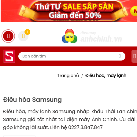
1
Trang chủ
Điều hòa, máy lạnh
/
Điều hòa Samsung
Điều hòa, máy lạnh Samsung nhập khẩu Thái Lan chí
Samsung giá tốt nhất tại điện máy Ánh Chinh. Ưu đãi
góp không lãi suất. Liên hệ 0227.3.847.847