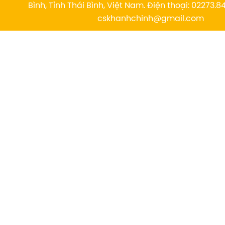
Bình, Tỉnh Thái Bình, Việt Nam. Điện thoại: 02273.84
cskhanhchinh@gmail.com