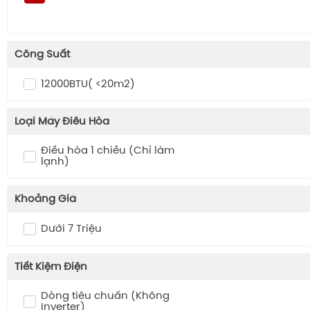
Công Suất
12000BTU( <20m2)
Loại Máy Điều Hòa
Điều hòa 1 chiều (Chỉ làm
lạnh)
Khoảng Giá
Dưới 7 Triệu
Tiết Kiệm Điện
Dòng tiêu chuẩn (Không
Inverter)