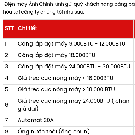
Điện máy Ánh Chinh kính gửi quý khách hàng bảng báo
hòa tại công ty chúng tôi như sau.
STT
Chi tiết
1
Công lắp đặt máy 9.000BTU - 12.000BTU
2
Công lắp đặt máy 18.000BTU
3
Công lắp đặt máy 24.000BTU - 30.000BTU
4
Giá treo cục nóng máy < 18.000BTU
5
Giá treo cục nóng máy > 18.000 BTU
Giá treo cục nóng máy 24.000BTU ( chân
6
giá đại)
7
Automat 20A
8
Ống nước thài (ống chun)