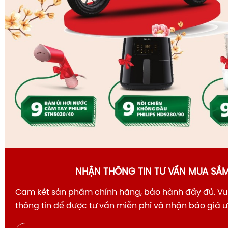
NHẬN THÔNG TIN TƯ VẤN MUA SẮ
Cam kết sản phẩm chính hãng, bảo hành đầy đủ. Vui
thông tin để được tư vấn miễn phí và nhận báo giá 