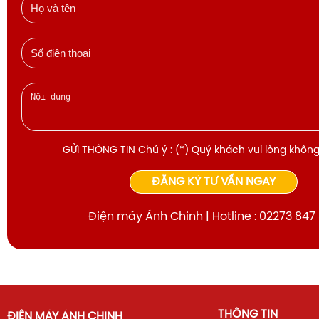
GỬI THÔNG TIN Chú ý : (*) Quý khách vui lòng không
ĐĂNG KÝ TƯ VẤN NGAY
Điện máy Ánh Chinh | Hotline : 02273 847
THÔNG TIN
ĐIỆN MÁY ÁNH CHINH