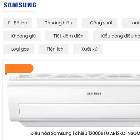
Bô lọc
Thương hiệu
Công suất
Loại
Khoảng giá
Tiết kiệm điện
Kiểu dáng điều h
Loại gas
Tiện ích
Xuất xứ
Điều hòa Samsung 1 chiều 12000BTU AR12KCFNSG