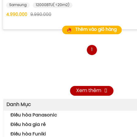
Samsung
12000BTU( <20m2)
4.990.000
9.990.000
Thêm vào giỏ hàng
1
Xem thêm
Danh Mục
Điều hòa Panasonic
Điều hòa giá rẻ
Điều hòa Funiki