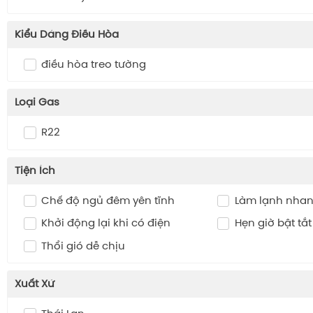
Kiểu Dáng Điều Hòa
điều hòa treo tường
Loại Gas
R22
Tiện Ích
Chế độ ngủ đêm yên tĩnh
Làm lạnh nhanh
Khởi động lại khi có điện
Hẹn giờ bật tắ
Thổi gió dễ chịu
Xuất Xứ