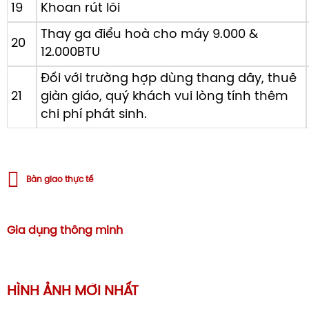
19
Khoan rút lõi
Thay ga điểu hoà cho máy 9.000 &
20
12.000BTU
Đối với trường hợp dùng thang dây, thuê
21
giàn giáo, quý khách vui lòng tính thêm
chi phí phát sinh.
Bàn giao thực tế
Gia dụng thông minh
HÌNH ẢNH MỚI NHẤT