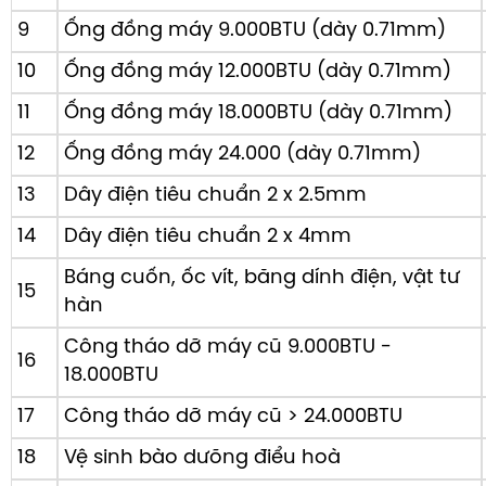
9
Ống đồng máy 9.000BTU (dày 0.71mm)
10
Ống đồng máy 12.000BTU (dày 0.71mm)
11
Ống đồng máy 18.000BTU (dày 0.71mm)
12
Ống đồng máy 24.000 (dày 0.71mm)
13
Dây điện tiêu chuẩn 2 x 2.5mm
14
Dây điện tiêu chuẩn 2 x 4mm
Báng cuốn, ốc vít, băng dính điện, vật tư
15
hàn
Công tháo dỡ máy cũ 9.000BTU -
16
18.000BTU
17
Công tháo dỡ máy cũ > 24.000BTU
18
Vệ sinh bào dưõng điểu hoà