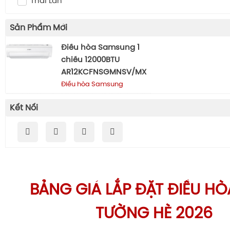
Thái Lan
Sản Phẩm Mới
Điều hòa Samsung 1
chiều 12000BTU
AR12KCFNSGMNSV/MX
Điều hòa Samsung
Kết Nối
BẢNG GIÁ LẮP ĐẶT ĐIỀU HÒ
TƯỜNG HÈ 2026