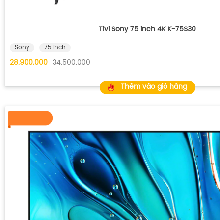
Tivi Sony 75 inch 4K K-75S30
Sony
75 inch
28.900.000
34.500.000
Thêm vào giỏ hàng