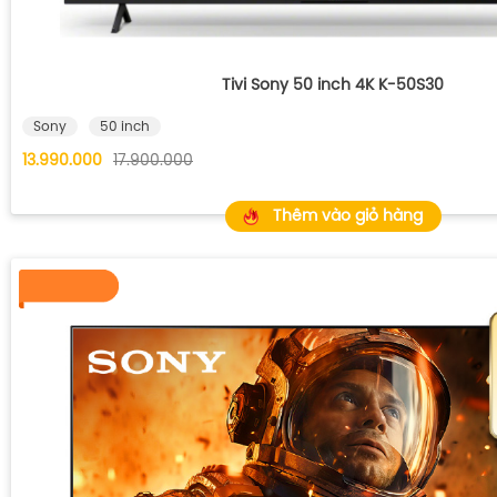
Tivi Sony 50 inch 4K K-50S30
Sony
50 inch
13.990.000
17.900.000
Thêm vào giỏ hàng