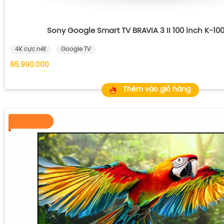
Sony Google Smart TV BRAVIA 3 II 100 inch K-1
4K cực nét
Google TV
85.990.000
Thêm vào giỏ hàng