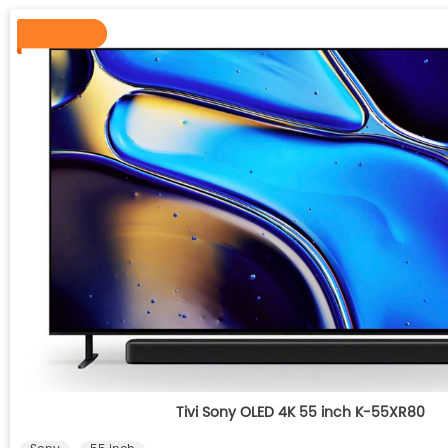
Tivi Sony OLED 4K 55 inch K-55XR80