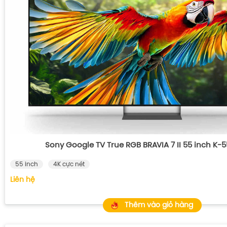
Sony Google TV True RGB BRAVIA 7 II 55 inch K
55 inch
4K cực nét
Liên hệ
Thêm vào giỏ hàng