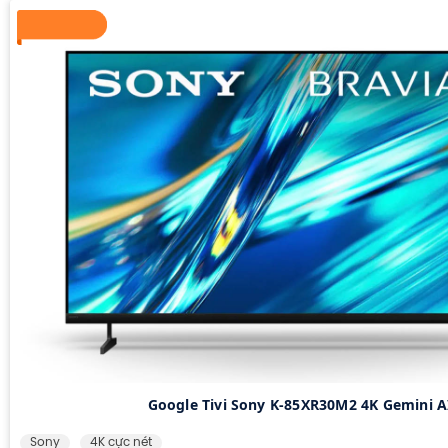
Google Tivi Sony K-85XR30M2 4K Gemini A
Sony
4K cực nét