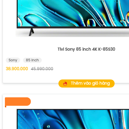
Tivi Sony 85 inch 4K K-85S30
Sony
85 inch
38.900.000
45.990.000
Thêm vào giỏ hàng