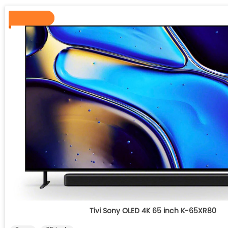
Tivi Sony OLED 4K 65 inch K-65XR80