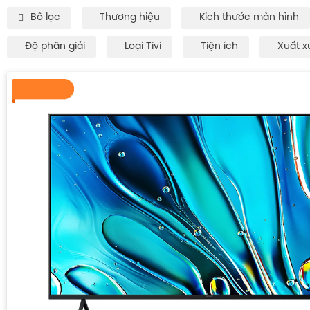
Bô lọc
Thương hiệu
Kich thước màn hình
Độ phân giải
Loại Tivi
Tiện ích
Xuất x