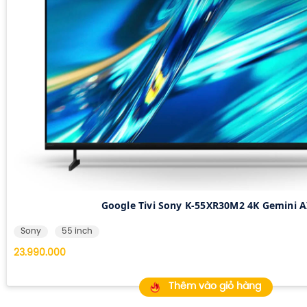
Google Tivi Sony K-55XR30M2 4K Gemini A
Sony
55 inch
23.990.000
Thêm vào giỏ hàng