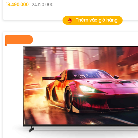
18.490.000
24.120.000
Thêm vào giỏ hàng