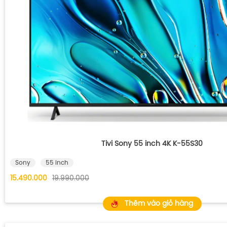
Tivi Sony 55 inch 4K K-55S30
Sony
55 inch
15.490.000
19.990.000
Thêm vào giỏ hàng