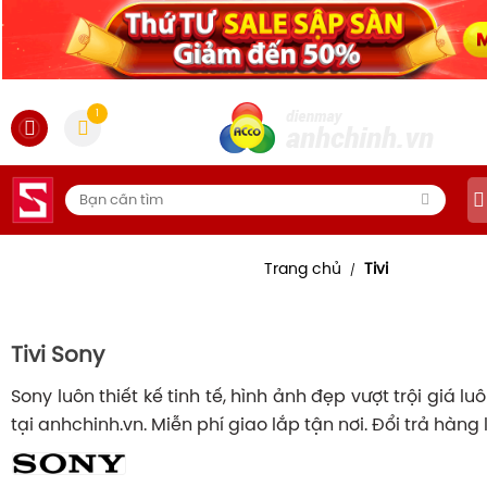
1
Trang chủ
Tivi
/
Tivi Sony
Sony luôn thiết kế tinh tế, hình ảnh đẹp vượt trội giá lu
tại anhchinh.vn. Miễn phí giao lắp tận nơi. Đổi trả hàng 