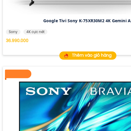
Google Tivi Sony K-75XR30M2 4K Gemini A
Sony
4K cực nét
36.990.000
Thêm vào giỏ hàng