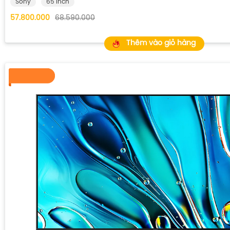
Sony
65 inch
57.800.000
68.590.000
Thêm vào giỏ hàng