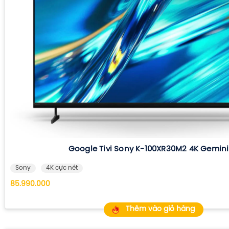
Google Tivi Sony K-100XR30M2 4K Gemini
Sony
4K cực nét
85.990.000
Thêm vào giỏ hàng