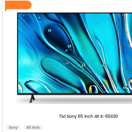
Tivi Sony 65 inch 4K K-65S30
Sony
65 inch