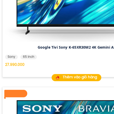
Google Tivi Sony K-65XR30M2 4K Gemini A
Sony
65 inch
27.990.000
Thêm vào giỏ hàng