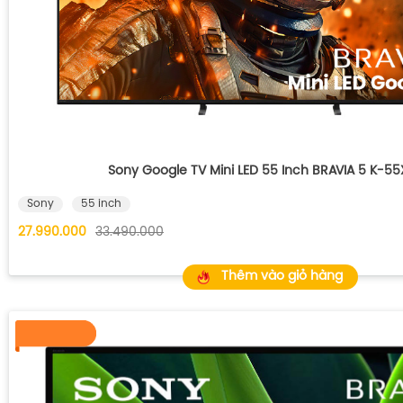
Sony Google TV Mini LED 55 Inch BRAVIA 5 K-5
Sony
55 inch
27.990.000
33.490.000
Thêm vào giỏ hàng