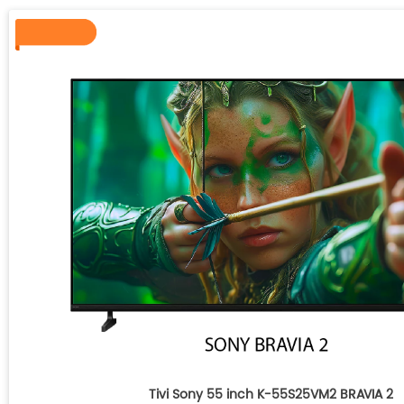
Tivi Sony 55 inch K-55S25VM2 BRAVIA 2