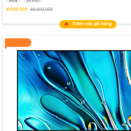
Sony
55 inch
41.000.000
48.900.000
Thêm vào giỏ hàng