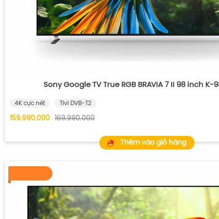
Sony Google TV True RGB BRAVIA 7 II 98 inch K
4K cực nét
Tivi DVB-T2
159.990.000
169.990.000
Thêm vào giỏ hàng