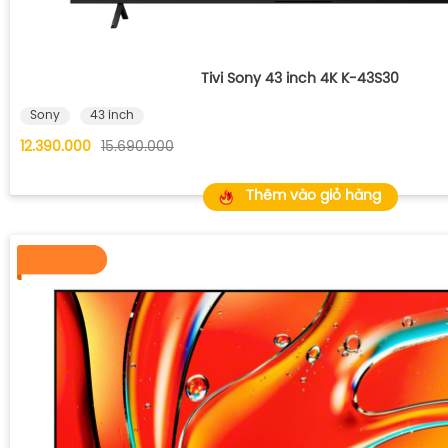
Tivi Sony 43 inch 4K K-43S30
Sony
43 inch
12.390.000
15.690.000
Thêm vào giỏ hàng