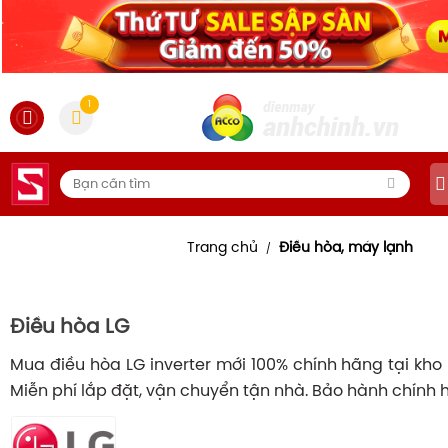
1
Trang chủ
Điều hòa, máy lạnh
/
Điều hòa LG
Mua điều hòa LG inverter mới 100% chính hãng tại kho 
Miễn phí lắp đặt, vận chuyển tận nhà. Bảo hành chính 