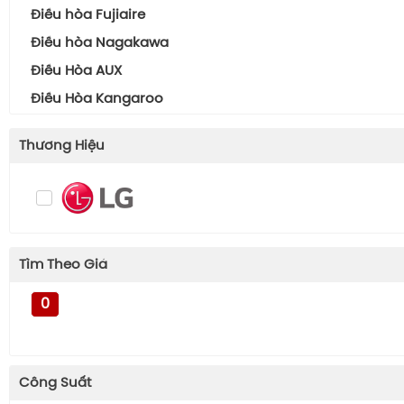
Điều hòa Fujiaire
Điều hòa Nagakawa
Điều Hòa AUX
Điều Hòa Kangaroo
Thương Hiệu
Tìm Theo Giá
0
Công Suất