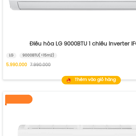
Điều hòa LG 9000BTU 1 chiều inverter I
LG
9000BTU( <15m2)
5.990.000
7.990.000
Thêm vào giỏ hàng