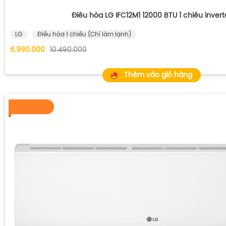
Điều hòa LG IFC12M1 12000 BTU 1 chiều invert
LG
Điều hòa 1 chiều (Chỉ làm lạnh)
6.990.000
10.490.000
Thêm vào giỏ hàng