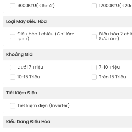
9000BTU( <15m2)
12000BTU( <20
Loại Máy Điều Hòa
Điều hòa 1 chiều (Chỉ làm
Điều hòa 2 chi
lạnh)
Sưởi ấm)
Khoảng Giá
Dưới 7 Triệu
7-10 Triệu
10-15 Triệu
Trên 15 Triệu
Tiết Kiệm Điện
Tiết kiệm điện (Inverter)
Kiểu Dáng Điều Hòa