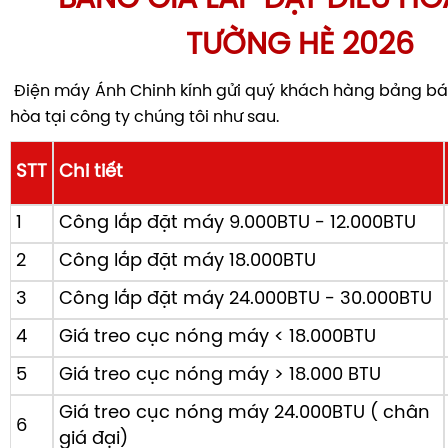
BẢNG GIÁ LẮP ĐẶT ĐIỀU HÒ
TƯỜNG HÈ 2026
Điện máy Ánh Chinh kính gửi quý khách hàng bảng báo
hòa tại công ty chúng tôi như sau.
STT
Chi tiết
1
Công lắp đặt máy 9.000BTU - 12.000BTU
2
Công lắp đặt máy 18.000BTU
3
Công lắp đặt máy 24.000BTU - 30.000BTU
4
Giá treo cục nóng máy < 18.000BTU
5
Giá treo cục nóng máy > 18.000 BTU
Giá treo cục nóng máy 24.000BTU ( chân
6
giá đại)