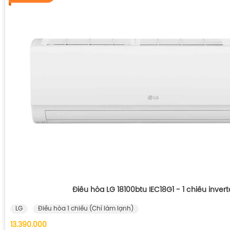
Điều hòa LG 18100btu IEC18G1 - 1 chiều invert
LG
Điều hòa 1 chiều (Chỉ làm lạnh)
13.390.000