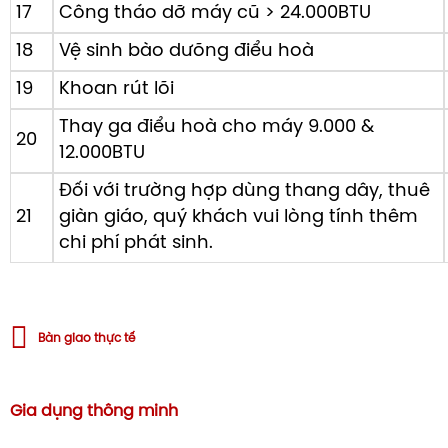
17
Công tháo dỡ máy cũ > 24.000BTU
18
Vệ sinh bào dưõng điểu hoà
19
Khoan rút lõi
Thay ga điểu hoà cho máy 9.000 &
20
12.000BTU
Đối với trường hợp dùng thang dây, thuê
21
giàn giáo, quý khách vui lòng tính thêm
chi phí phát sinh.
Bàn giao thực tế
Gia dụng thông minh