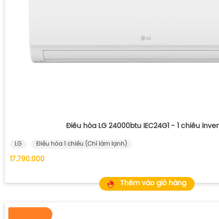
Điều hòa LG 24000btu IEC24G1 - 1 chiều inver
LG
Điều hòa 1 chiều (Chỉ làm lạnh)
17.790.000
Thêm vào giỏ hàng