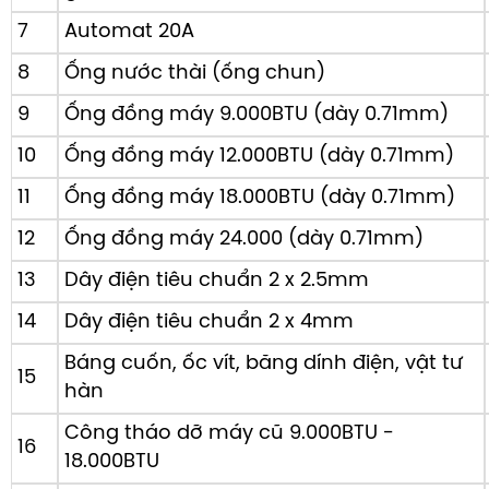
7
Automat 20A
8
Ống nước thài (ống chun)
9
Ống đồng máy 9.000BTU (dày 0.71mm)
10
Ống đồng máy 12.000BTU (dày 0.71mm)
11
Ống đồng máy 18.000BTU (dày 0.71mm)
12
Ống đồng máy 24.000 (dày 0.71mm)
13
Dây điện tiêu chuẩn 2 x 2.5mm
14
Dây điện tiêu chuẩn 2 x 4mm
Báng cuốn, ốc vít, băng dính điện, vật tư
15
hàn
Công tháo dỡ máy cũ 9.000BTU -
16
18.000BTU