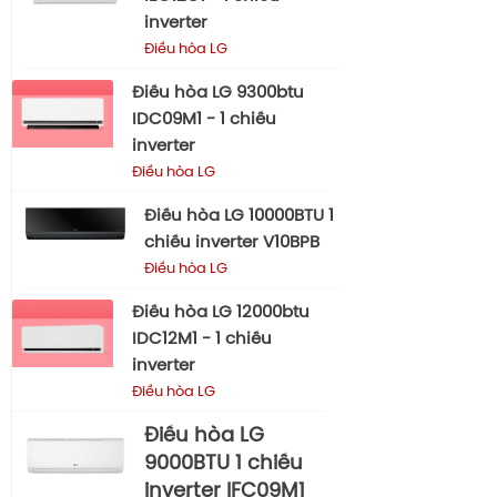
inverter
Điều hòa LG
Điều hòa LG 9300btu
IDC09M1 - 1 chiều
inverter
Điều hòa LG
Điều hòa LG 10000BTU 1
chiều inverter V10BPB
Điều hòa LG
Điều hòa LG 12000btu
IDC12M1 - 1 chiều
inverter
Điều hòa LG
Điều hòa LG
9000BTU 1 chiều
inverter IFC09M1