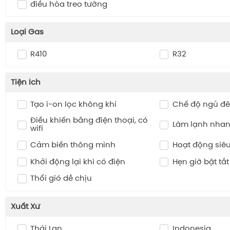
điều hòa treo tường
Loại Gas
R410
R32
Tiện Ích
Tạo i-on lọc không khí
Chế độ ngủ đê
Điều khiển bằng điện thoại, có
Làm lạnh nhanh
wifi
Cảm biến thông minh
Hoạt động siê
Khởi động lại khi có điện
Hẹn giờ bật tắ
Thổi gió dễ chịu
Xuất Xứ
Thái Lan
Indonesia