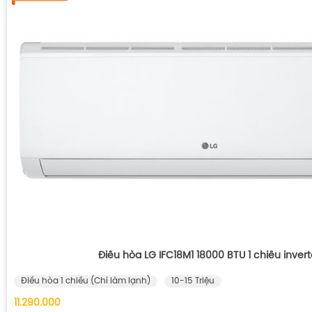
Điều hòa LG IFC18M1 18000 BTU 1 chiều invert
Điều hòa 1 chiều (Chỉ làm lạnh)
10-15 Triệu
11.290.000