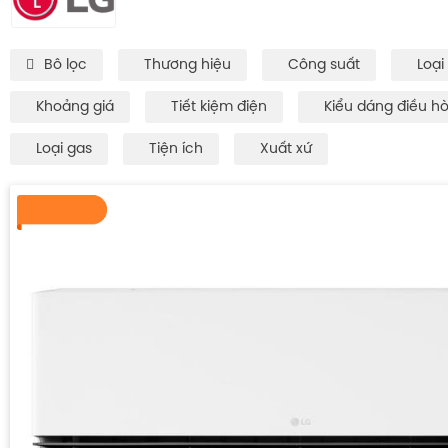
Bô lọc
Thương hiệu
Công suất
Loại
Khoảng giá
Tiết kiệm điện
Kiểu dáng điều h
Loại gas
Tiện ích
Xuất xứ