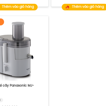
Thêm vào giỏ hàng
Thêm vào giỏ hàng
ái cây Panasonic MJ-
c