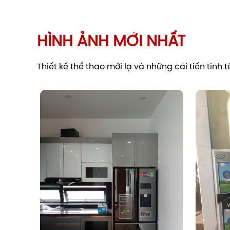
HÌNH ẢNH MỚI NHẤT
Thiết kế thể thao mới lạ và những cải tiến tinh