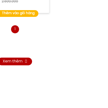
2.600.000
Thêm vào giỏ hàng
1
Xem thêm