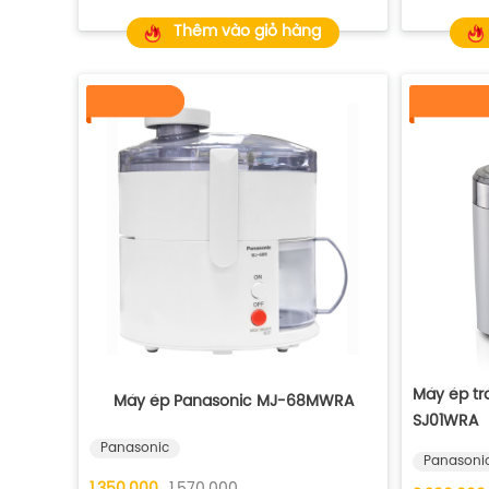
Thêm vào giỏ hàng
Máy ép tr
Máy ép Panasonic MJ-68MWRA
SJ01WRA
Panasonic
Panasoni