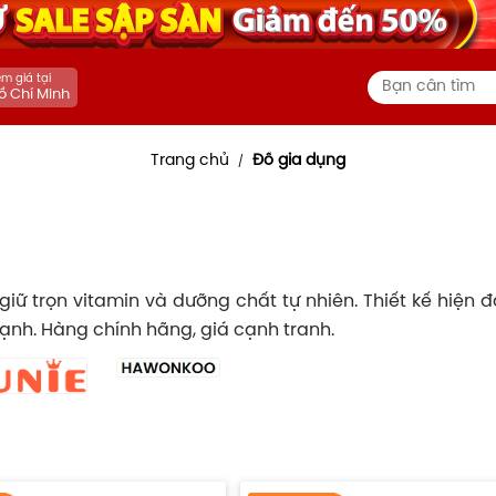
m giá tại
ồ Chí Minh
Trang chủ
Đồ gia dụng
/
iữ trọn vitamin và dưỡng chất tự nhiên. Thiết kế hiện 
ạnh. Hàng chính hãng, giá cạnh tranh.