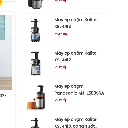
Máy ép
Máy ép chậm Kalite
KSJ4413
Máy ép
Máy ép chậm Kalite
KSJ4412
Máy ép
Máy ép chậm
Panasonic MJ-L500SRA
02-
Máy ép
Máy ép chậm Kalite
KSJ4413, công suất