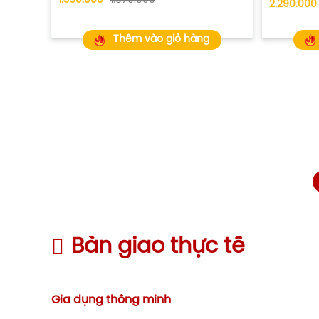
1.350.000
1.570.000
2.290.000
Thêm vào giỏ hàng
Bàn giao thực tế
Gia dụng thông minh