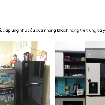
 tế, đáp ứng nhu cầu của những khách hàng trẻ trung và yê