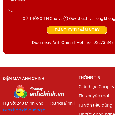
GỬI THÔNG TIN Chú ý : (*) Quý khách vui lòng không
ĐĂNG KÝ TƯ VẤN NGAY
Điện máy Ánh Chinh | Hotline : 02273 847
THÔNG TIN
ĐIỆN MÁY ÁNH CHINH
Giới thiệu Công ty
Tin khuyến mại
Trụ Sở: 243 Minh Khai - Tp.thái Bình |
Tư vấn tiêu dùng
Xem bản đồ đường đi
Tin tức công ngh