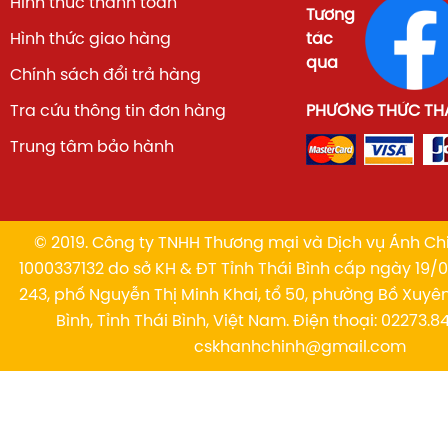
Hình thức thanh toán
Tương
Hình thức giao hàng
tác
qua
Chính sách đổi trả hàng
Tra cứu thông tin đơn hàng
PHƯƠNG THỨC TH
Trung tâm bảo hành
© 2019. Công ty TNHH Thương mại và Dịch vụ Ánh Chi
1000337132 do sở KH & ĐT Tỉnh Thái Bình cấp ngày 19/01
243, phố Nguyễn Thị Minh Khai, tổ 50, phường Bồ Xuyê
Bình, Tỉnh Thái Bình, Việt Nam. Điện thoại: 02273.84
cskhanhchinh@gmail.com