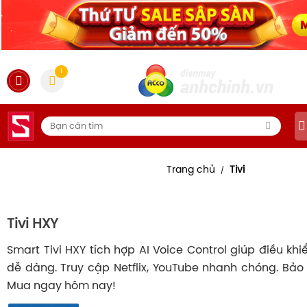
1
Trang chủ
Tivi
/
Tivi HXY
Smart Tivi HXY tích hợp AI Voice Control giúp điều kh
dễ dàng. Truy cập Netflix, YouTube nhanh chóng. Bảo
Mua ngay hôm nay!