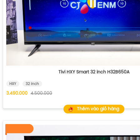
Tivi HXY Smart 32 inch H32B650A
HXY
32 inch
3.490.000
4.500.000
Thêm vào giỏ hàng