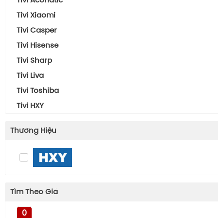
Tivi Aconatic
Tivi Xiaomi
Tivi Casper
Tivi Hisense
Tivi Sharp
Tivi Liva
Tivi Toshiba
Tivi HXY
Thương Hiệu
Tìm Theo Giá
0