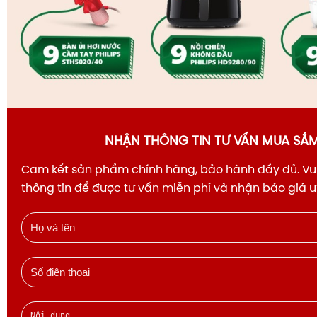
NHẬN THÔNG TIN TƯ VẤN MUA SẮ
Cam kết sản phẩm chính hãng, bảo hành đầy đủ. Vui
thông tin để được tư vấn miễn phí và nhận báo giá 