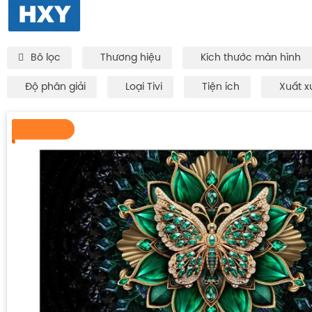
Bô lọc
Thương hiệu
Kich thước màn hình
Độ phân giải
Loại Tivi
Tiện ích
Xuất x