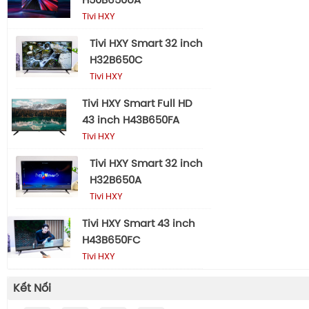
H50B650UA
Tivi HXY
Tivi HXY Smart 32 inch
H32B650C
Tivi HXY
Tivi HXY Smart Full HD
43 inch H43B650FA
Tivi HXY
Tivi HXY Smart 32 inch
H32B650A
Tivi HXY
Tivi HXY Smart 43 inch
H43B650FC
Tivi HXY
Kết Nối