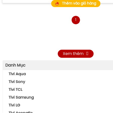
Thêm vào giỏ hàng
1
Xem thêm
Danh Mục
Tivi Aqua
Tivi Sony
Tivi TCL
Tivi Samsung
Tivi LG