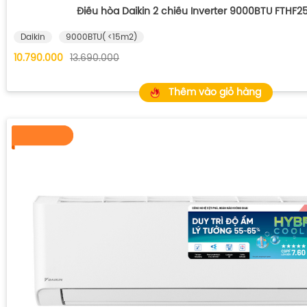
Điều hòa Daikin 2 chiều Inverter 9000BTU FTHF
Daikin
9000BTU( <15m2)
10.790.000
13.690.000
Thêm vào giỏ hàng