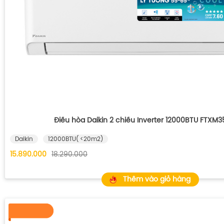
Điều hòa Daikin 2 chiều Inverter 12000BTU FTXM
Daikin
12000BTU( <20m2)
15.890.000
18.290.000
Thêm vào giỏ hàng