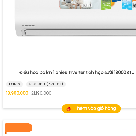
Điều hòa Daikin 1 chiều Inverter tích hợp sưởi 18000B
Daikin
18000BTU( <30m2)
18.900.000
21.190.000
Thêm vào giỏ hàng