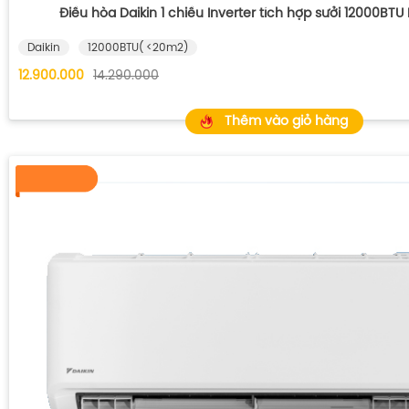
Điều hòa Daikin 1 chiều Inverter tích hợp sưởi 12000B
Daikin
12000BTU( <20m2)
12.900.000
14.290.000
Thêm vào giỏ hàng