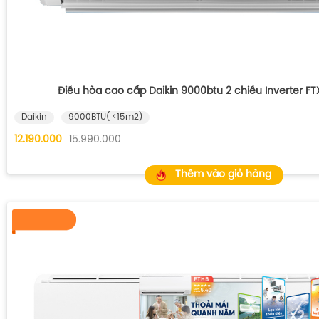
Điều hòa cao cấp Daikin 9000btu 2 chiều Inverter 
Daikin
9000BTU( <15m2)
12.190.000
15.990.000
Thêm vào giỏ hàng