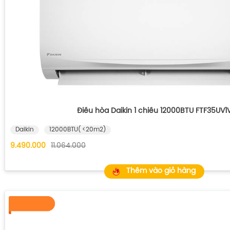
Điều hòa Daikin 1 chiều 12000BTU FTF35UV1
Daikin
12000BTU( <20m2)
9.490.000
11.064.000
Thêm vào giỏ hàng