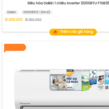
Điều hòa Daikin 1 chiều Inverter 12000BTU FTKB
Daikin
12000BTU( <20m2)
10.590.000
15.180.000
Thêm vào giỏ hàng