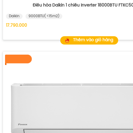
Điều hòa Daikin 1 chiều Inverter 18000BTU FTKC
Daikin
9000BTU( <15m2)
17.790.000
Thêm vào giỏ hàng