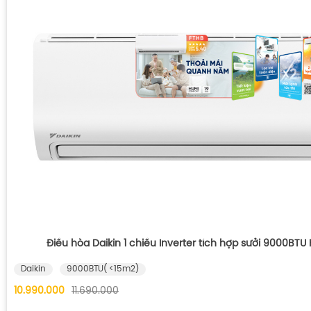
Điều hòa Daikin 1 chiều Inverter tích hợp sưởi 9000BT
Daikin
9000BTU( <15m2)
10.990.000
11.690.000