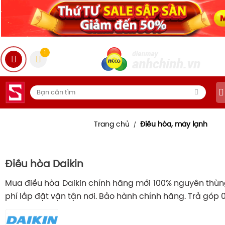
1
Trang chủ
Điều hòa, máy lạnh
/
Điều hòa Daikin
Mua điều hòa Daikin chính hãng mới 100% nguyên thùng
phí lắp đặt vận tận nơi. Bảo hành chính hãng. Trả góp 0