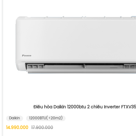
Điều hòa Daikin 12000btu 2 chiều Inverter FTXV
Daikin
12000BTU( <20m2)
14.990.000
17.900.000