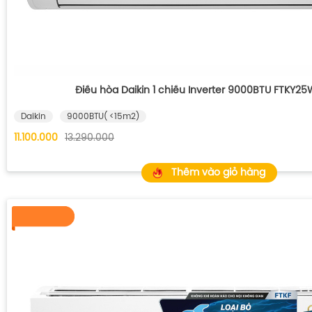
Điều hòa Daikin 1 chiều Inverter 9000BTU FTKY2
Daikin
9000BTU( <15m2)
11.100.000
13.290.000
Thêm vào giỏ hàng