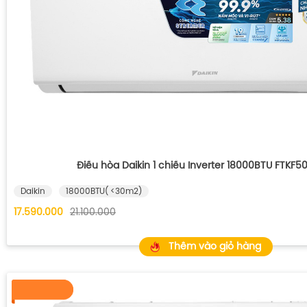
Điều hòa Daikin 1 chiều Inverter 18000BTU FTKF
Daikin
18000BTU( <30m2)
17.590.000
21.100.000
Thêm vào giỏ hàng