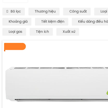
Bô lọc
Thương hiệu
Công suất
Loại
Khoảng giá
Tiết kiệm điện
Kiểu dáng điều h
Loại gas
Tiện ích
Xuất xứ