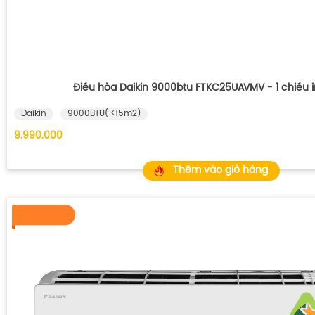
Điều hòa Daikin 9000btu FTKC25UAVMV - 1 chiều i
Daikin
9000BTU( <15m2)
9.990.000
Thêm vào giỏ hàng