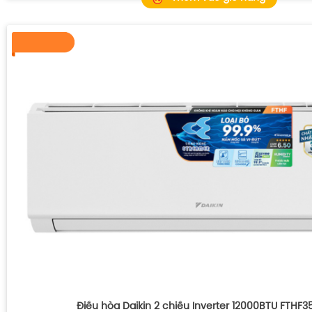
Điều hòa Daikin 2 chiều Inverter 12000BTU FTHF