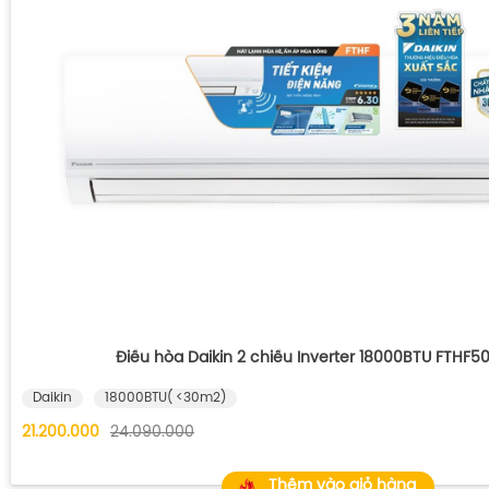
Điều hòa Daikin 2 chiều Inverter 18000BTU FTHF
Daikin
18000BTU( <30m2)
21.200.000
24.090.000
Thêm vào giỏ hàng