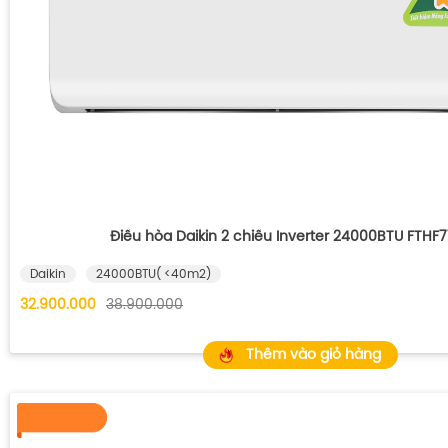
Điều hòa Daikin 2 chiều Inverter 24000BTU FTHF
Daikin
24000BTU( <40m2)
32.900.000
38.900.000
Thêm vào giỏ hàng