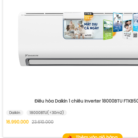
Điều hòa Daikin 1 chiều Inverter 18000BTU FTKB
Daikin
18000BTU( <30m2)
16.990.000
23.610.000
Thêm vào giỏ hàng