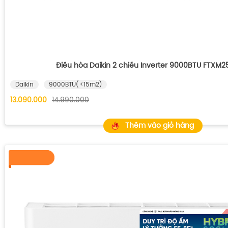
Điều hòa Daikin 2 chiều Inverter 9000BTU FTXM
Daikin
9000BTU( <15m2)
13.090.000
14.990.000
Thêm vào giỏ hàng