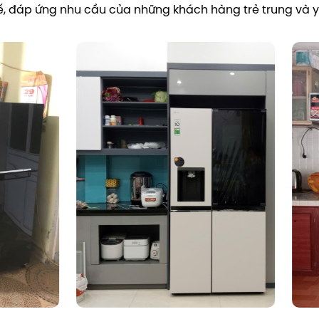
 tế, đáp ứng nhu cầu của những khách hàng trẻ trung và yê