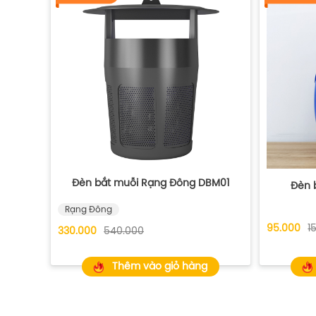
Đèn bắt muỗi Rạng Đông DBM01
Đèn b
Rạng Đông
95.000
1
330.000
540.000
Thêm vào giỏ hàng