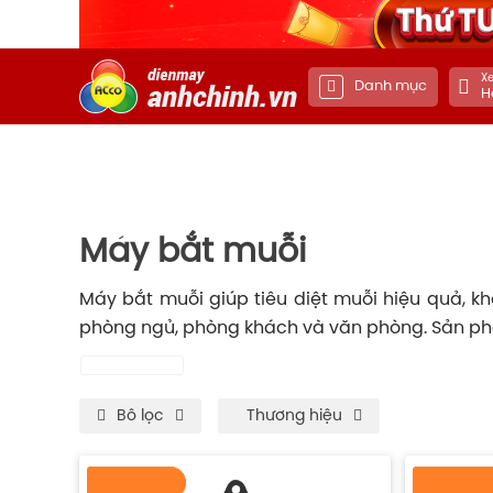
Xe
Danh mục
H
Máy bắt muỗi
Máy bắt muỗi giúp tiêu diệt muỗi hiệu quả, k
phòng ngủ, phòng khách và văn phòng. Sản phẩ
Bô lọc
Thương hiệu