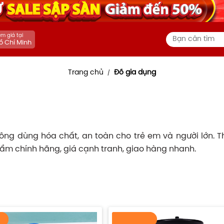
m giá tại
ồ Chí Minh
Trang chủ
Đồ gia dụng
/
hông dùng hóa chất, an toàn cho trẻ em và người lớn. T
m chính hãng, giá cạnh tranh, giao hàng nhanh.