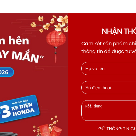
NHẬN THÔ
Cam kết sản phẩm chín
thông tin để được tư 
GỬI THÔNG TIN Chú