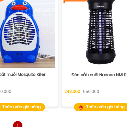
ắt muỗi Mosquito Killer
Đèn bắt muỗi Nanoco NML
50.000
249.000
550.000
Thêm vào giỏ hàng
Thêm vào giỏ hàng
1