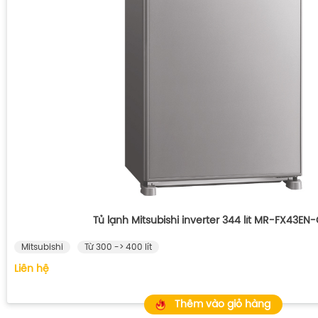
Tủ lạnh Mitsubishi inverter 344 lít MR-FX43EN
Mitsubishi
Từ 300 -> 400 lít
Liên hệ
Thêm vào giỏ hàng