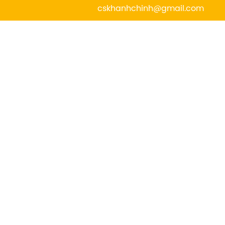
cskhanhchinh@gmail.com