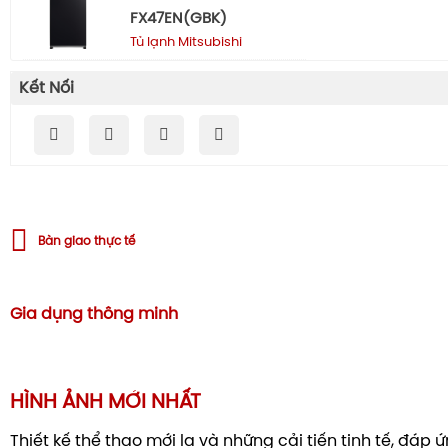
FX47EN(GBK)
Tủ lạnh Mitsubishi
Kết Nối
Bàn giao thực tế
Gia dụng thông minh
HÌNH ẢNH MỚI NHẤT
Thiết kế thể thao mới lạ và những cải tiến tinh tế, đáp