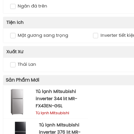
Ngăn đá trên
Tiện Ích
Mặt gương sang trọng
Inverter tiết ki
Xuất Xứ
Thái Lan
Sản Phẩm Mới
Tủ lạnh Mitsubishi
inverter 344 lít MR-
FX43EN-GSL
Tủ lạnh Mitsubishi
Tủ lạnh Mitsubishi
inverter 376 lít MR-