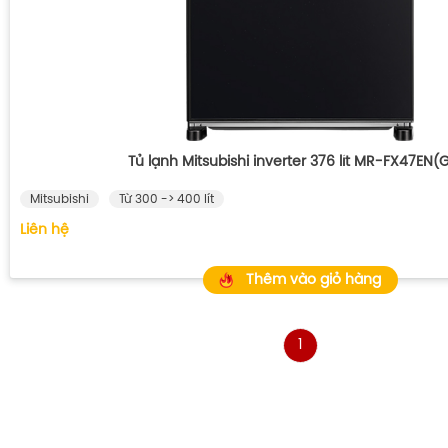
Tủ lạnh Mitsubishi inverter 376 lít MR-FX47EN(
Mitsubishi
Từ 300 -> 400 lít
Liên hệ
Thêm vào giỏ hàng
1