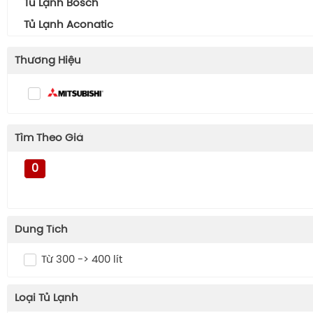
Tủ Lạnh Bosch
Tủ Lạnh Aconatic
Thương Hiệu
Tìm Theo Giá
0
Dung Tích
Từ 300 -> 400 lít
Loại Tủ Lạnh