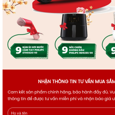
NHẬN THÔNG TIN TƯ VẤN MUA SẮ
Cam kết sản phẩm chính hãng, bảo hành đầy đủ. Vui
thông tin để được tư vấn miễn phí và nhận báo giá 