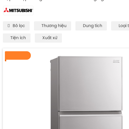
Bô lọc
Thương hiệu
Dung tích
Loại 
Tiện ích
Xuất xứ