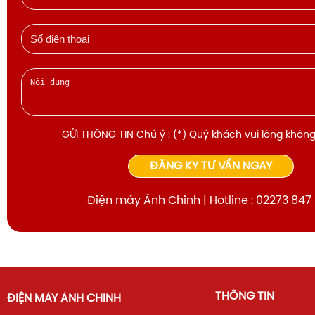
GỬI THÔNG TIN Chú ý : (*) Quý khách vui lòng không
ĐĂNG KÝ TƯ VẤN NGAY
Điện máy Ánh Chinh | Hotline : 02273 847
THÔNG TIN
ĐIỆN MÁY ÁNH CHINH