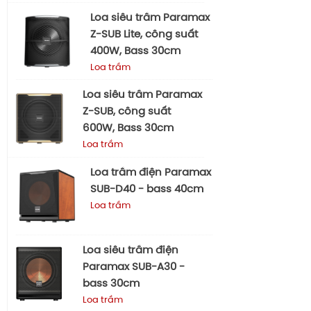
Loa siêu trầm Paramax
Z-SUB Lite, công suất
400W, Bass 30cm
Loa trầm
Loa siêu trầm Paramax
Z-SUB, công suất
600W, Bass 30cm
Loa trầm
Loa trầm điện Paramax
SUB-D40 - bass 40cm
Loa trầm
Loa siêu trầm điện
Paramax SUB-A30 -
bass 30cm
Loa trầm