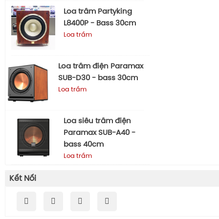
Loa trầm Partyking
L8400P - Bass 30cm
Loa trầm
Loa trầm điện Paramax
SUB-D30 - bass 30cm
Loa trầm
Loa siêu trầm điện
Paramax SUB-A40 -
bass 40cm
Loa trầm
Kết Nối