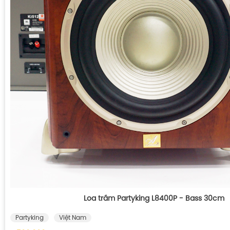
Loa trầm Partyking L8400P - Bass 30cm
Partyking
Việt Nam