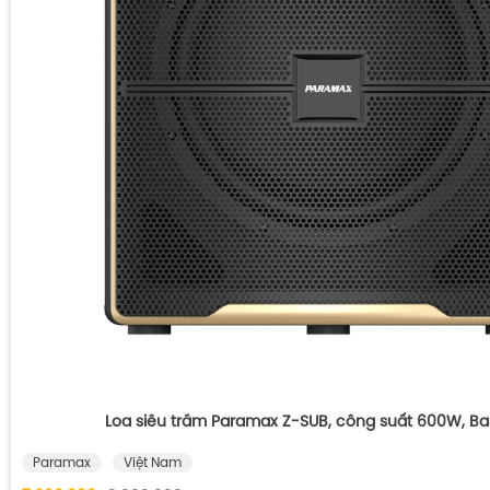
Loa siêu trầm Paramax Z-SUB, công suất 600W, B
Paramax
Việt Nam