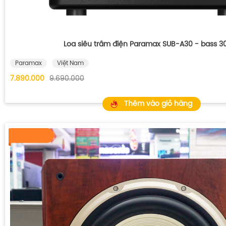
Loa siêu trầm điện Paramax SUB-A30 - bass 
Paramax
Việt Nam
7.890.000
9.690.000
Thêm vào giỏ hàng