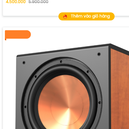
4.500.000
5.900.000
Thêm vào giỏ hàng