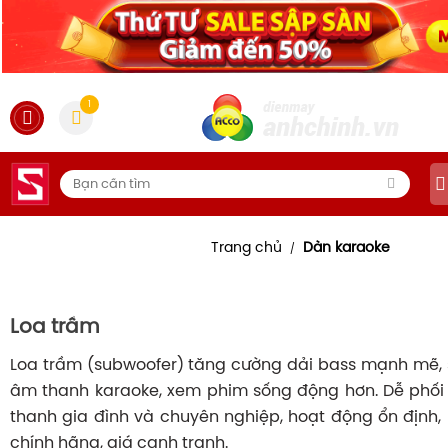
1
Trang chủ
Dàn karaoke
/
Loa trầm
Loa trầm (subwoofer) tăng cường dải bass mạnh mẽ, 
âm thanh karaoke, xem phim sống động hơn. Dễ phối
thanh gia đình và chuyên nghiệp, hoạt động ổn định,
chính hãng, giá cạnh tranh.