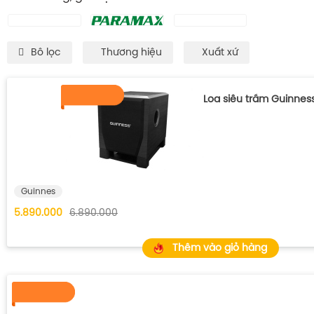
Bô lọc
Thương hiệu
Xuất xứ
Loa siêu trầm Guinnes
Guinnes
5.890.000
6.890.000
Thêm vào giỏ hàng