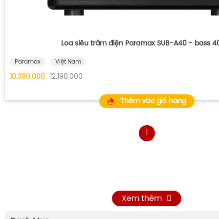
Loa siêu trầm điện Paramax SUB-A40 - bass 
Paramax
Việt Nam
10.390.000
12.190.000
Thêm vào giỏ hàng
1
Xem thêm