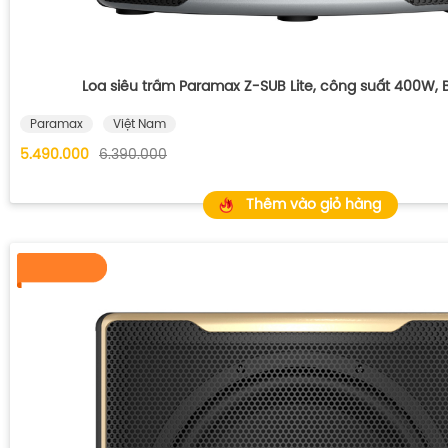
Loa siêu trầm Paramax Z-SUB Lite, công suất 400W,
Paramax
Việt Nam
5.490.000
6.390.000
Thêm vào giỏ hàng