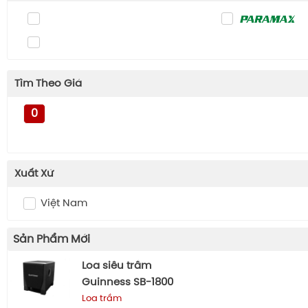
Tìm Theo Giá
0
Xuất Xứ
Việt Nam
Sản Phẩm Mới
Loa siêu trầm
Guinness SB-1800
Loa trầm