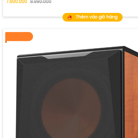
7.600.000
8.990.000
Thêm vào giỏ hàng