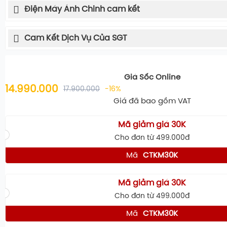
Điện Máy Ánh Chinh cam kết
Cam Kết Dịch Vụ Của SGT
Giá Sốc Online
14.990.000
17.900.000
-16%
Giá đã bao gồm VAT
Mã giảm giá 30K
Cho đơn từ 499.000đ
Mã
CTKM30K
Mã giảm giá 30K
Cho đơn từ 499.000đ
Mã
CTKM30K