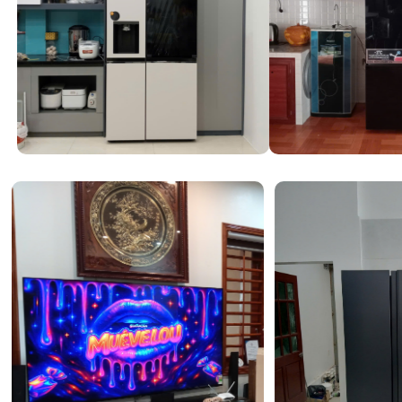
Độ bền vượt trội với dàn tản nhiệt chống ăn m
Các cánh tản nhiệt của dàn nóng được phủ một lớp nhựa
tăng khả năng chống lại mưa axit và sự ăn mòn của muối
là lớp màng thấm nước giúp chống rỉ sét do nước đọng.
bảo hiệu suất trao đổi nhiệt luôn ổn định sau nhiều năm