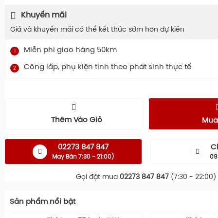
Khuyến mãi
Giá và khuyến mãi có thể kết thúc sớm hơn dự kiến
Miễn phí giao hàng 50km
1
Công lắp, phụ kiện tính theo phát sinh thực tế
2
Thêm Vào Giỏ
Mua
02273 847 847
C
Máy Bàn 7:30 - 21:00)
09
Gọi đặt mua
02273 847 847
(7:30 - 22:00)
Sản phẩm nổi bật