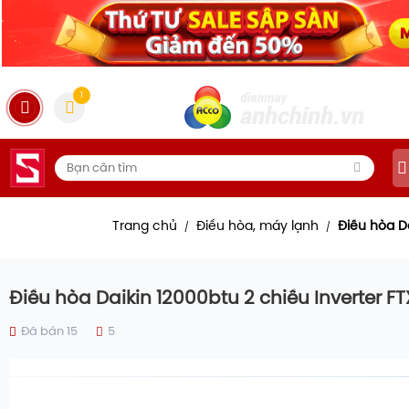
1
Trang chủ
Điều hòa, máy lạnh
Điều hòa D
/
/
Điều hòa Daikin 12000btu 2 chiều Inverter
Đã bán 15
5