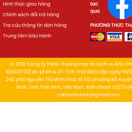
Hình thức giao hàng
tác
qua
Chính sách đổi trả hàng
Tra cứu thông tin đơn hàng
PHƯƠNG THỨC TH
Trung tâm bảo hành
© 2019. Công ty TNHH Thương mại và Dịch vụ Ánh Chi
1000337132 do sở KH & ĐT Tỉnh Thái Bình cấp ngày 19/01
243, phố Nguyễn Thị Minh Khai, tổ 50, phường Bồ Xuyê
Bình, Tỉnh Thái Bình, Việt Nam. Điện thoại: 02273.84
cskhanhchinh@gmail.com