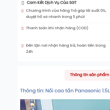
Cam Kết Dịch Vụ Của SGT
Chương trình của hãng Trả góp lãi suất 0%,
duyệt hồ sơ nhanh trong 5 phút
Thanh toán khi nhận hàng (COD)
Đến tận nơi nhận hàng trả, hoàn tiền trong
24h
Thông tin sản phẩm
Thông tin: Nồi cao tần Panasonic 1.5