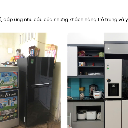
 tế, đáp ứng nhu cầu của những khách hàng trẻ trung và yê