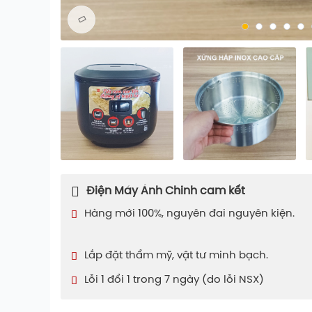
Điện Máy Ánh Chinh cam kết
Hàng mới 100%, nguyên đai nguyên kiện.
Lắp đặt thẩm mỹ, vật tư minh bạch.
Lỗi 1 đổi 1 trong 7 ngày (do lỗi NSX)