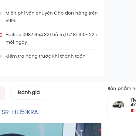
Miễn phí vận chuyển Cho đơn hàng trên
599k
Hotline 0987 654 321 hỗ trợ từ 8h30 - 22h
mỗi ngày
Kiểm tra hàng trước khi thanh toán
Sản phẩm nổ
Đánh giá
Ti
4K
10
L SR-HL151KRA