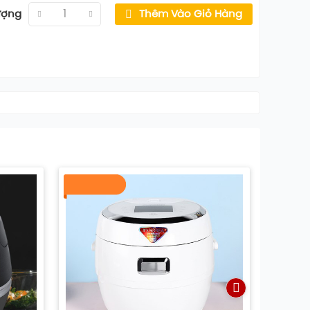
ượng
Thêm Vào Giỏ Hàng