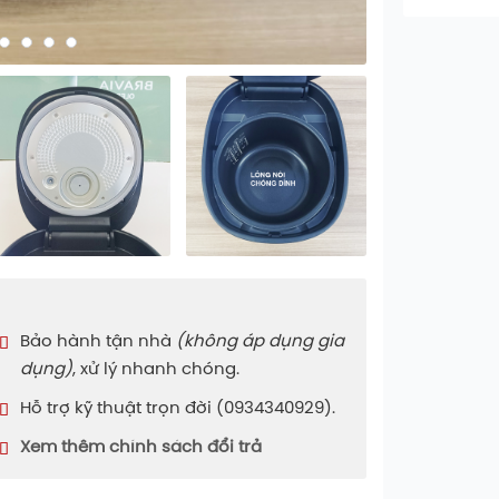
Bảo hành tận nhà
(không áp dụng gia
dụng)
, xử lý nhanh chóng.
Hỗ trợ kỹ thuật trọn đời (0934340929).
Xem thêm chính sách đổi trả