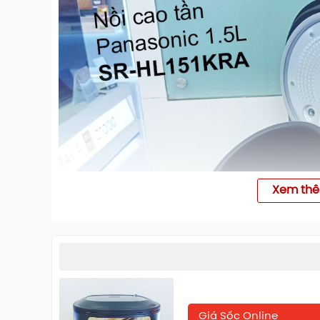
Xem th
Giá Sốc Online