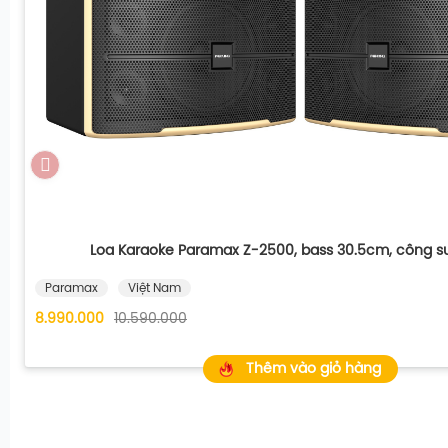
Loa Karaoke Paramax Z-2500, bass 30.5cm, công 
Paramax
Việt Nam
8.990.000
10.590.000
Thêm vào giỏ hàng