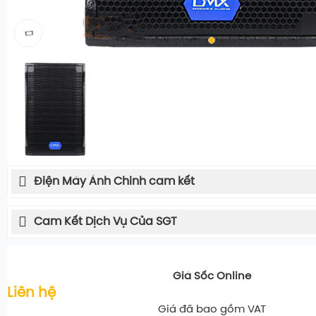
Điện Máy Ánh Chinh cam kết
Cam Kết Dịch Vụ Của SGT
Giá Sốc Online
Liên hệ
Giá đã bao gồm VAT