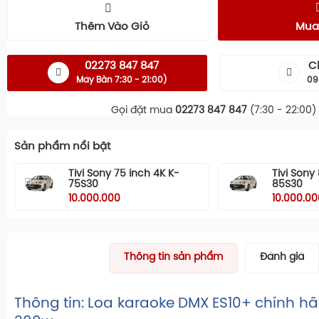
Thêm Vào Giỏ
Mua
02273 847 847
C
Máy Bàn 7:30 - 21:00)
09
Gọi đặt mua
02273 847 847
(7:30 - 22:00)
Sản phẩm nổi bật
Tivi Sony 75 inch 4K K-
Tivi Sony
75S30
85S30
10.000.000
10.000.00
Thông tin sản phẩm
Đánh giá
Thông tin: Loa karaoke DMX ES10+ chính h