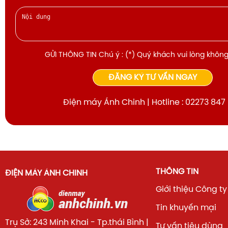
GỬI THÔNG TIN Chú ý : (*) Quý khách vui lòng không
ĐĂNG KÝ TƯ VẤN NGAY
Điện máy Ánh Chinh | Hotline : 02273 847
THÔNG TIN
ĐIỆN MÁY ÁNH CHINH
Giới thiệu Công ty
Tin khuyến mại
Trụ Sở: 243 Minh Khai - Tp.thái Bình |
Tư vấn tiêu dùng