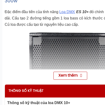
300w
Đặc điểm đầu tiên của tính năng
Loa DMX
ES 10+
đó chính l
dải. Cấu tạo 2 đường tiếng gồm 1 loa bass có kích thước
Củ loa được cấu tạo từ nguyên liệu cao cấp.
Xem thêm
THÔNG SỐ KỸ THUẬT
Thông số kỹ thuật của loa DMX 10+