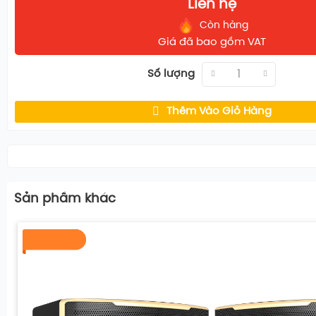
Liên hệ
Còn hàng
Giá đã bao gồm VAT
Số lượng
Thêm Vào Giỏ Hàng
Xem thêm
Sản phầm khác