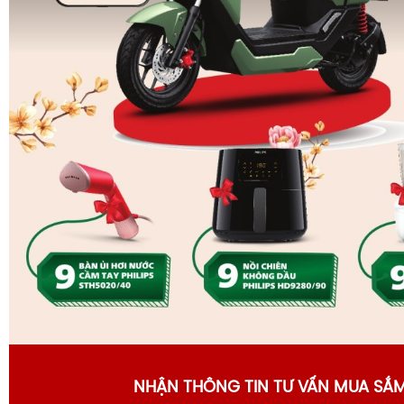
NHẬN THÔNG TIN TƯ VẤN MUA SẮ