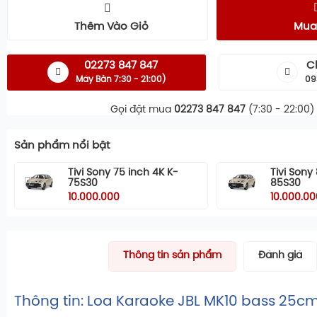
Thêm Vào Giỏ
Mua
02273 847 847
C
Máy Bàn 7:30 - 21:00)
09
Gọi đặt mua
02273 847 847
(7:30 - 22:00)
Sản phẩm nổi bật
Tivi Sony 75 inch 4K K-
Tivi Sony
75S30
85S30
10.000.000
10.000.00
Thông tin sản phẩm
Đánh giá
Thông tin: Loa Karaoke JBL MK10 bass 25c