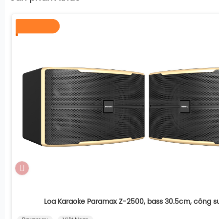
Loa Karaoke Paramax Z-2500, bass 30.5cm, công 