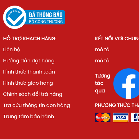
HỖ TRỢ KHÁCH HÀNG
KẾT NỐI VỚI CHÚN
Liên hệ
mô tả
Hướng dẫn đặt hàng
mô tả
Hình thức thanh toán
Tương
Hình thức giao hàng
tác
qua
Chính sách đổi trả hàng
Tra cứu thông tin đơn hàng
PHƯƠNG THỨC TH
Trung tâm bảo hành