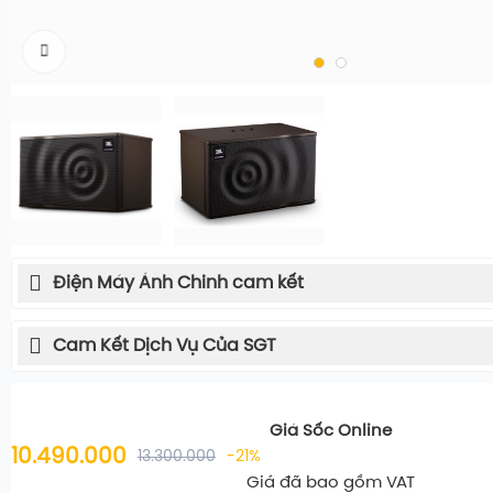
Điện Máy Ánh Chinh cam kết
Cam Kết Dịch Vụ Của SGT
Giá Sốc Online
10.490.000
13.300.000
-21%
Giá đã bao gồm VAT