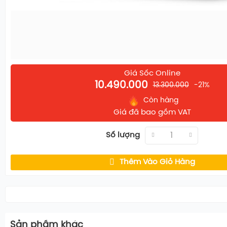
Giá Sốc Online
10.490.000
13.300.000
-21%
Xem thêm
Còn hàng
Giá đã bao gồm VAT
Số lượng
Thêm Vào Giỏ Hàng
Sản phầm khác