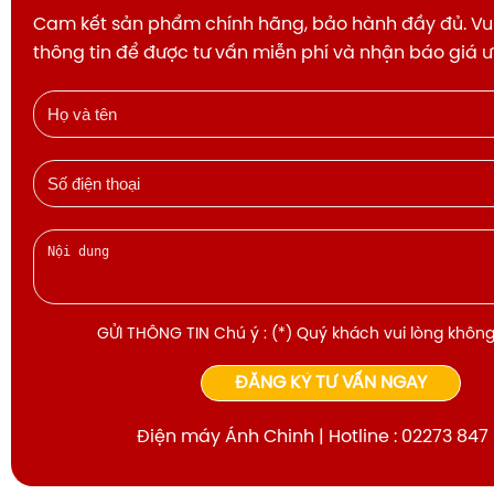
Cam kết sản phẩm chính hãng, bảo hành đầy đủ. Vui
thông tin để được tư vấn miễn phí và nhận báo giá 
GỬI THÔNG TIN Chú ý : (*) Quý khách vui lòng không
ĐĂNG KÝ TƯ VẤN NGAY
Điện máy Ánh Chinh | Hotline : 02273 847