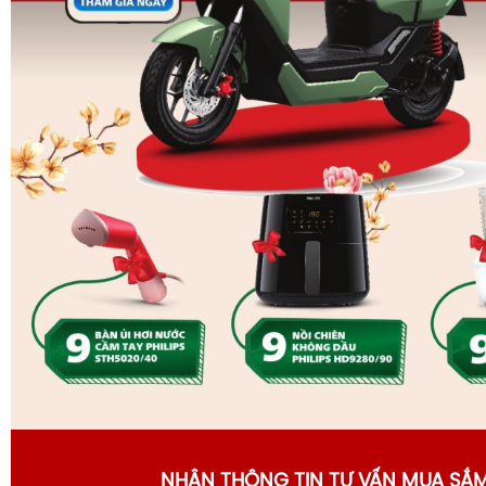
Tư vấn: Sản phẩm này phù hợp với a
NHẬN THÔNG TIN TƯ VẤN MUA SẮ