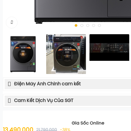
Điện Máy Ánh Chinh cam kết
Cam Kết Dịch Vụ Của SGT
Giá Sốc Online
13.490.000
21.790.000
-38%