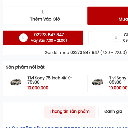
Thêm Vào Giỏ
Mua
02273 847 847
C
Máy Bàn 7:30 - 21:00)
09
Gọi đặt mua
02273 847 847
(7:30 - 22:00)
Sản phẩm nổi bật
Tivi Sony 75 inch 4K K-
Tivi Sony
75S30
85S30
10.000.000
10.000.00
Thông tin sản phẩm
Đánh giá