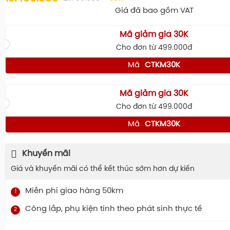
Giá đã bao gồm VAT
Mã giảm giá 30K
Cho đơn từ 499.000đ
Mã
CTKM30K
Mã giảm giá 30K
Cho đơn từ 499.000đ
Mã
CTKM30K
Khuyến mãi
Giá và khuyến mãi có thể kết thúc sớm hơn dự kiến
Miễn phí giao hàng 50km
1
Công lắp, phụ kiện tính theo phát sinh thực tế
2