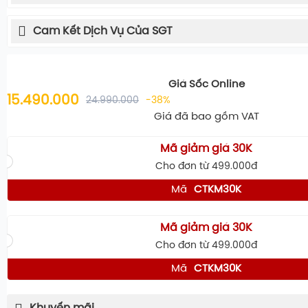
Cam Kết Dịch Vụ Của SGT
Giá Sốc Online
15.490.000
24.990.000
-38%
Giá đã bao gồm VAT
Mã giảm giá 30K
Cho đơn từ 499.000đ
Mã
CTKM30K
Mã giảm giá 30K
Cho đơn từ 499.000đ
Mã
CTKM30K