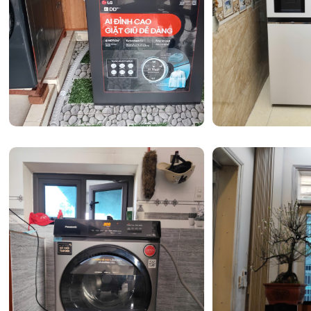
được loại bỏ hoàn toàn.
Hệ thống âm thanh Hi-Fi ONKYO 2.1 chuyên ng
Không chỉ có hình ảnh, trải nghiệm thính giác cũng đượ