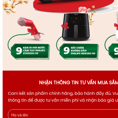
NHẬN THÔNG TIN TƯ VẤN MUA SẮ
Cam kết sản phẩm chính hãng, bảo hành đầy đủ. Vui
thông tin để được tư vấn miễn phí và nhận báo giá 