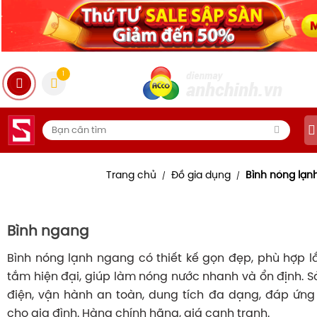
1
Trang chủ
Đồ gia dụng
Bình nóng lạn
/
/
Bình ngang
Bình nóng lạnh ngang có thiết kế gọn đẹp, phù hợp 
tắm hiện đại, giúp làm nóng nước nhanh và ổn định. S
điện, vận hành an toàn, dung tích đa dạng, đáp ứn
cho gia đình. Hàng chính hãng, giá cạnh tranh.