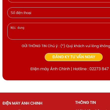
GỬI THÔNG TIN Chú ý : (*) Quý khách vui lòng không
ĐĂNG KÝ TƯ VẤN NGAY
Điện máy Ánh Chinh | Hotline : 02273 847
THÔNG TIN
ĐIỆN MÁY ÁNH CHINH