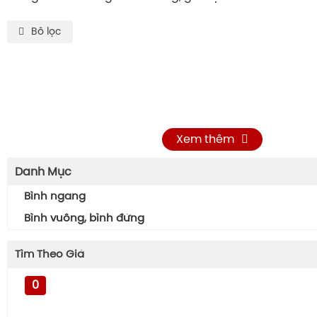
Bô lọc
Xem thêm
Danh Mục
Bình ngang
Bình vuông, bình đứng
Tìm Theo Giá
0