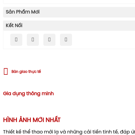
Sản Phẩm Mới
Kết Nối
Bàn giao thực tế
Gia dụng thông minh
HÌNH ẢNH MỚI NHẤT
Thiết kế thể thao mới lạ và những cải tiến tinh tế, đáp