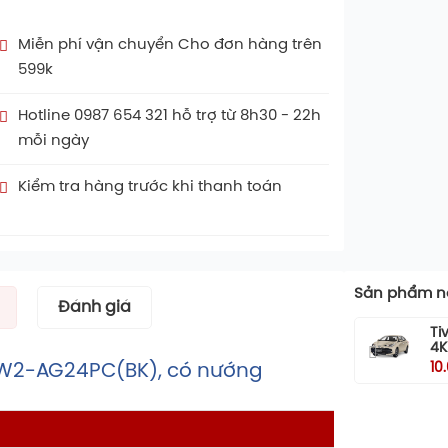
Miễn phí vận chuyển Cho đơn hàng trên
599k
Hotline 0987 654 321 hỗ trợ từ 8h30 - 22h
mỗi ngày
Kiểm tra hàng trước khi thanh toán
Sản phẩm nổ
Đánh giá
Ti
4K
10
t MW2-AG24PC(BK), có nướng