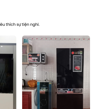
u thích sự tiện nghi.