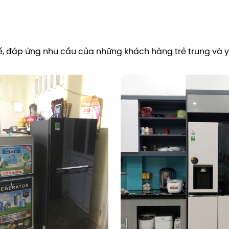
 tế, đáp ứng nhu cầu của những khách hàng trẻ trung và yê