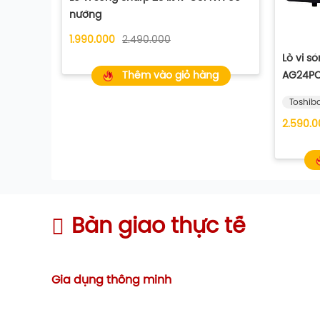
nướng
1.990.000
2.490.000
Lò vi s
Thêm vào giỏ hàng
AG24PC
Toshib
2.590.0
Bàn giao thực tế
Gia dụng thông minh