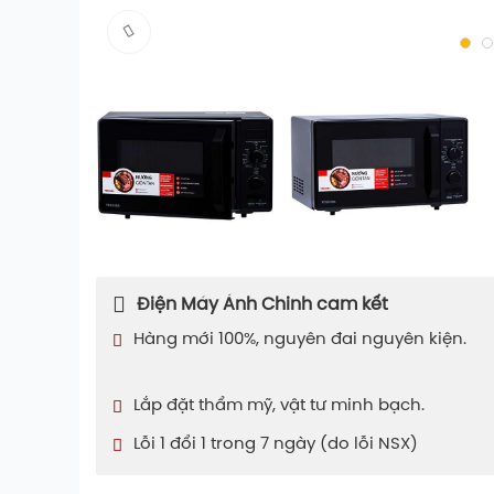
Điện Máy Ánh Chinh cam kết
Hàng mới 100%, nguyên đai nguyên kiện.
Lắp đặt thẩm mỹ, vật tư minh bạch.
Lỗi 1 đổi 1 trong 7 ngày (do lỗi NSX)