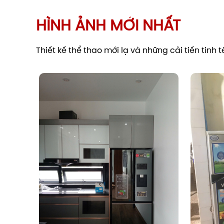
HÌNH ẢNH MỚI NHẤT
Thiết kế thể thao mới lạ và những cải tiến tinh