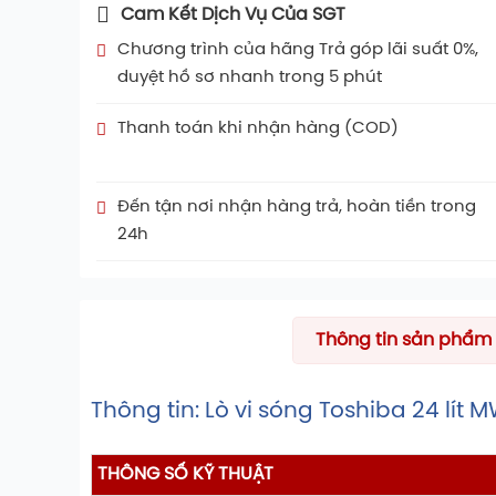
Cam Kết Dịch Vụ Của SGT
Chương trình của hãng Trả góp lãi suất 0%,
duyệt hồ sơ nhanh trong 5 phút
Thanh toán khi nhận hàng (COD)
Đến tận nơi nhận hàng trả, hoàn tiền trong
24h
Thông tin sản phẩm
Thông tin: Lò vi sóng Toshiba 24 lí
THÔNG SỐ KỸ THUẬT