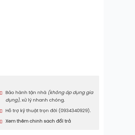
Bảo hành tận nhà
(không áp dụng gia
dụng)
, xử lý nhanh chóng.
Hỗ trợ kỹ thuật trọn đời (0934340929).
Xem thêm chính sách đổi trả