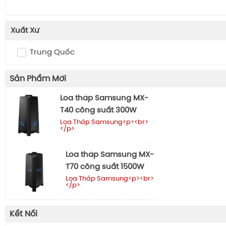
Xuất Xứ
Trung Quốc
Sản Phẩm Mới
Loa tháp Samsung MX-
T40 công suất 300W
Loa Tháp Samsung<p><br>
</p>
Loa tháp Samsung MX-
T70 công suất 1500W
Loa Tháp Samsung<p><br>
</p>
Kết Nối