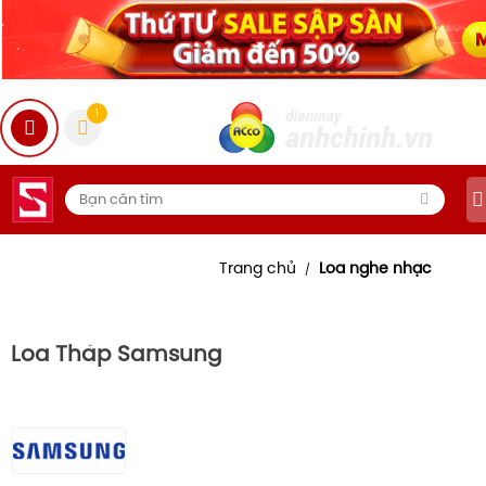
1
Trang chủ
Loa nghe nhạc
/
Loa Tháp Samsung