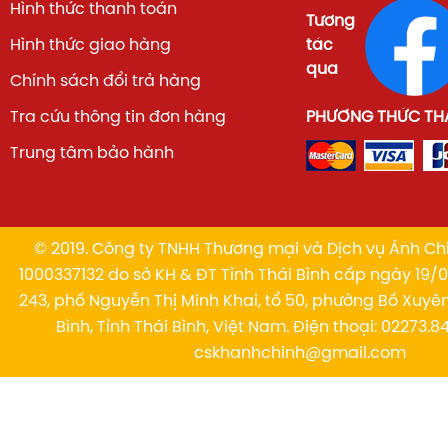
Hình thức thanh toán
Tương
Hình thức giao hàng
tác
qua
Chính sách đổi trả hàng
Tra cứu thông tin đơn hàng
PHƯƠNG THỨC TH
Trung tâm bảo hành
© 2019. Công ty TNHH Thương mại và Dịch vụ Ánh Chi
1000337132 do sở KH & ĐT Tỉnh Thái Bình cấp ngày 19/01
243, phố Nguyễn Thị Minh Khai, tổ 50, phường Bồ Xuyê
Bình, Tỉnh Thái Bình, Việt Nam. Điện thoại: 02273.84
cskhanhchinh@gmail.com