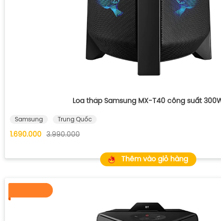
Loa tháp Samsung MX-T40 công suất 300
Samsung
Trung Quốc
1.690.000
3.990.000
Thêm vào giỏ hàng