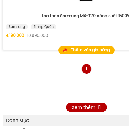
Loa tháp Samsung MX-T70 công suất 1500
Samsung
Trung Quốc
4.190.000
10.990.000
Thêm vào giỏ hàng
1
Xem thêm
Danh Mục