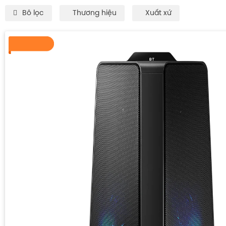
Bô lọc
Thương hiệu
Xuất xứ