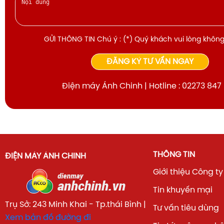
GỬI THÔNG TIN Chú ý : (*) Quý khách vui lòng không
ĐĂNG KÝ TƯ VẤN NGAY
Điện máy Ánh Chinh | Hotline : 02273 847
THÔNG TIN
ĐIỆN MÁY ÁNH CHINH
Giới thiệu Công ty
Tin khuyến mại
Trụ Sở: 243 Minh Khai - Tp.thái Bình |
Tư vấn tiêu dùng
Xem bản đồ đường đi