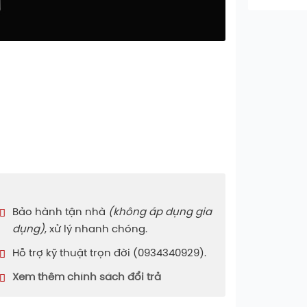
Bảo hành tận nhà
(không áp dụng gia
dụng)
, xử lý nhanh chóng.
Hỗ trợ kỹ thuật trọn đời (0934340929).
Xem thêm chính sách đổi trả