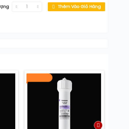
ượng
Thêm Vào Giỏ Hàng