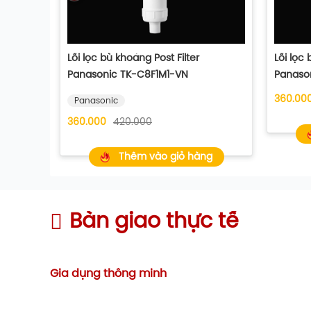
Lõi lọc
Lõi lọc bù khoáng Post Filter
Panaso
Panasonic TK-C8F1M1-VN
360.00
Panasonic
360.000
420.000
Thêm vào giỏ hàng
Bàn giao thực tế
Gia dụng thông minh