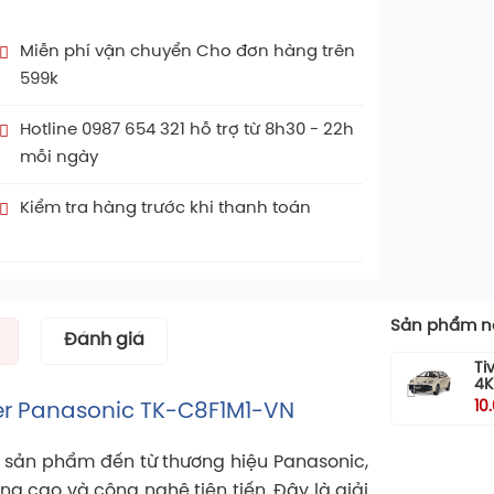
Miễn phí vận chuyển Cho đơn hàng trên
599k
Hotline 0987 654 321 hỗ trợ từ 8h30 - 22h
mỗi ngày
Kiểm tra hàng trước khi thanh toán
Sản phẩm nổ
Đánh giá
Ti
4K
10
lter Panasonic TK-C8F1M1-VN
à sản phẩm đến từ thương hiệu Panasonic,
ng cao và công nghệ tiên tiến. Đây là giải