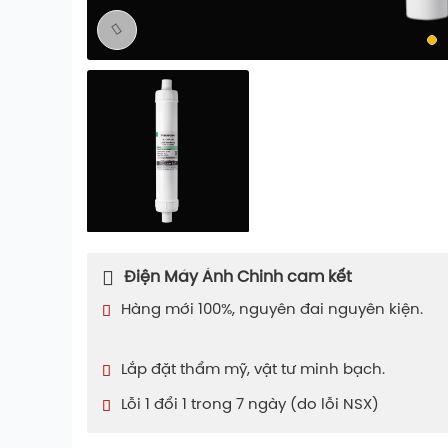
Điện Máy Ánh Chinh cam kết
Hàng mới 100%, nguyên đai nguyên kiện.
Lắp đặt thẩm mỹ, vật tư minh bạch.
Lỗi 1 đổi 1 trong 7 ngày (do lỗi NSX)