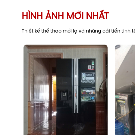
HÌNH ẢNH MỚI NHẤT
Thiết kế thể thao mới lạ và những cải tiến tinh