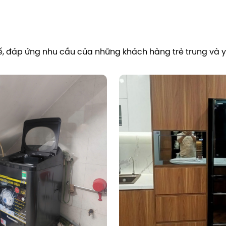
 tế, đáp ứng nhu cầu của những khách hàng trẻ trung và yê