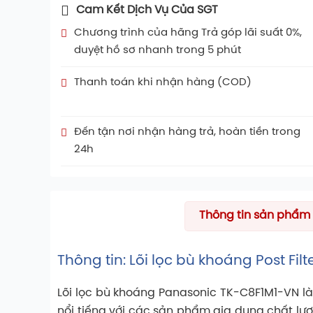
Cam Kết Dịch Vụ Của SGT
Chương trình của hãng Trả góp lãi suất 0%,
duyệt hồ sơ nhanh trong 5 phút
Thanh toán khi nhận hàng (COD)
Đến tận nơi nhận hàng trả, hoàn tiền trong
24h
Thông tin sản phẩm
Thông tin: Lõi lọc bù khoáng Post Fi
Lõi lọc bù khoáng Panasonic TK-C8F1M1-VN l
nổi tiếng với các sản phẩm gia dụng chất lượ