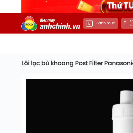
Xe
Danh mục
H
Lõi lọc bù khoáng Post Filter Panaso