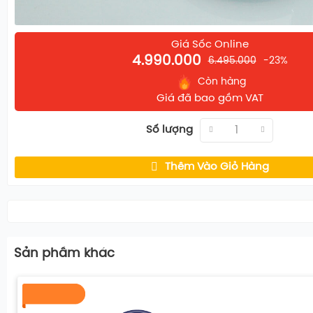
Giá Sốc Online
4.990.000
6.495.000
-23%
Còn hàng
Giá đã bao gồm VAT
Số lượng
Thêm Vào Giỏ Hàng
Sản phầm khác