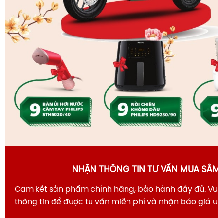
NHẬN THÔNG TIN TƯ VẤN MUA SẮ
Cam kết sản phẩm chính hãng, bảo hành đầy đủ. Vui
thông tin để được tư vấn miễn phí và nhận báo giá 