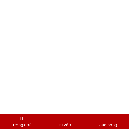
Trang chủ
Tư Vấn
Cửa hàng