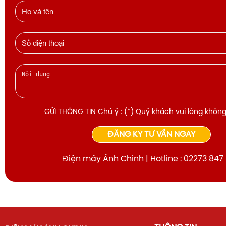
GỬI THÔNG TIN Chú ý : (*) Quý khách vui lòng không
ĐĂNG KÝ TƯ VẤN NGAY
Điện máy Ánh Chinh | Hotline : 02273 847