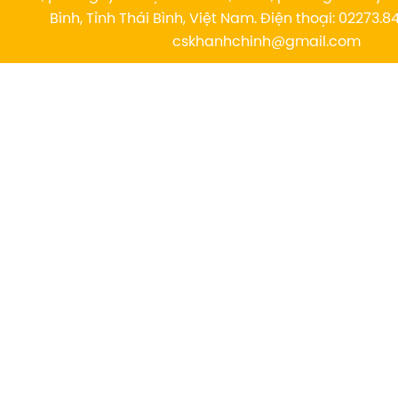
Bình, Tỉnh Thái Bình, Việt Nam. Điện thoại: 02273.84
cskhanhchinh@gmail.com