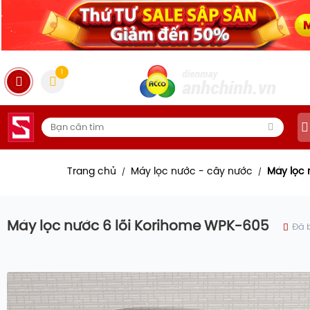
1
Trang chủ
Máy lọc nước - cây nước
Máy lọc
/
/
Máy lọc nước 6 lõi Korihome WPK-605
Đã 