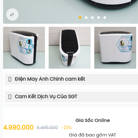
Điện Máy Ánh Chinh cam kết
Cam Kết Dịch Vụ Của SGT
Giá Sốc Online
4.990.000
6.495.000
-23%
Giá đã bao gồm VAT