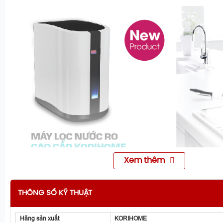
Xem thêm
THÔNG SỐ KỸ THUẬT
Hãng sản xuất
KORIHOME