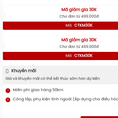
Mã giảm giá 30K
Cho đơn từ 499.000đ
Mã
CTKM30K
Mã giảm giá 30K
Cho đơn từ 499.000đ
Mã
CTKM30K
Khuyến mãi
Giá và khuyến mãi có thể kết thúc sớm hơn dự kiến
Miễn phí giao hàng 50km
1
Công lắp, phụ kiện tính ngoài (Áp dụng cho điều hò
2