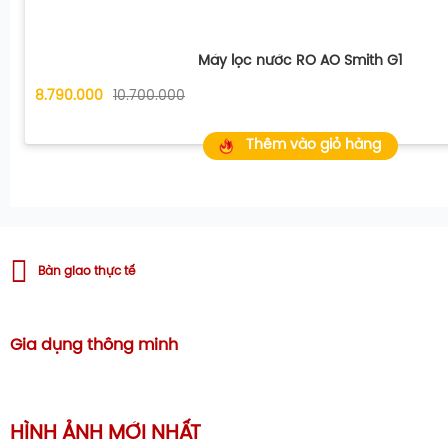
Máy lọc nước RO AO Smith G1
8.790.000
10.700.000
Thêm vào giỏ hàng
Bàn giao thực tế
Gia dụng thông minh
HÌNH ẢNH MỚI NHẤT