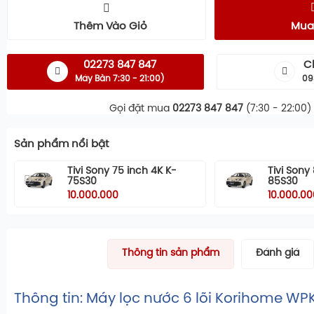
Thêm Vào Giỏ
Mua
02273 847 847
C
Máy Bàn 7:30 - 21:00)
09
Gọi đặt mua
02273 847 847
(7:30 - 22:00)
Sản phẩm nổi bật
Tivi Sony 75 inch 4K K-
Tivi Sony
75S30
85S30
10.000.000
10.000.00
Thông tin sản phẩm
Đánh giá
Thông tin: Máy lọc nước 6 lõi Korihome W