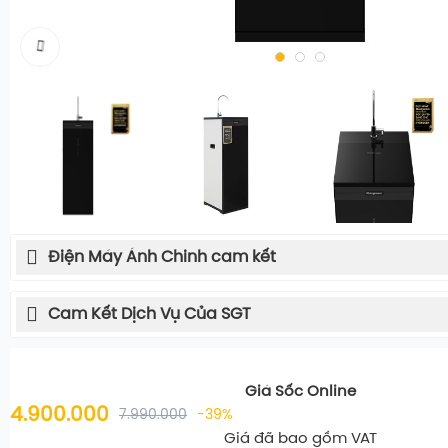
Điện Máy Ánh Chinh cam kết
Cam Kết Dịch Vụ Của SGT
Giá Sốc Online
4.900.000
7.990.000
-39%
Giá đã bao gồm VAT