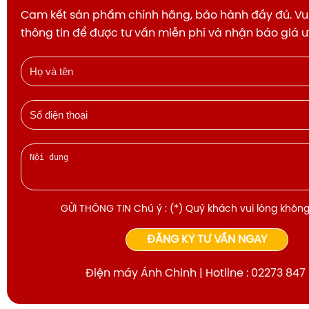
Cam kết sản phẩm chính hãng, bảo hành đầy đủ. Vui
thông tin để được tư vấn miễn phí và nhận báo giá 
GỬI THÔNG TIN Chú ý : (*) Quý khách vui lòng không
ĐĂNG KÝ TƯ VẤN NGAY
Điện máy Ánh Chinh | Hotline : 02273 847