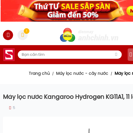
1
Trang chủ
Máy lọc nước - cây nước
Máy lọc
/
/
Máy lọc nước Kangaroo Hydrogen KG11A1, 11 l
5