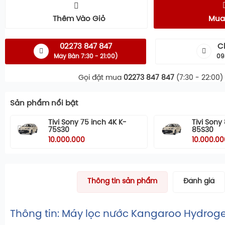
Thêm Vào Giỏ
Mua
02273 847 847
C
Máy Bàn 7:30 - 21:00)
09
Gọi đặt mua
02273 847 847
(7:30 - 22:00)
Sản phẩm nổi bật
Tivi Sony 75 inch 4K K-
Tivi Sony
75S30
85S30
10.000.000
10.000.00
Thông tin sản phẩm
Đánh giá
Thông tin: Máy lọc nước Kangaroo Hydrogen K