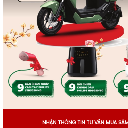
NHẬN THÔNG TIN TƯ VẤN MUA SẮ