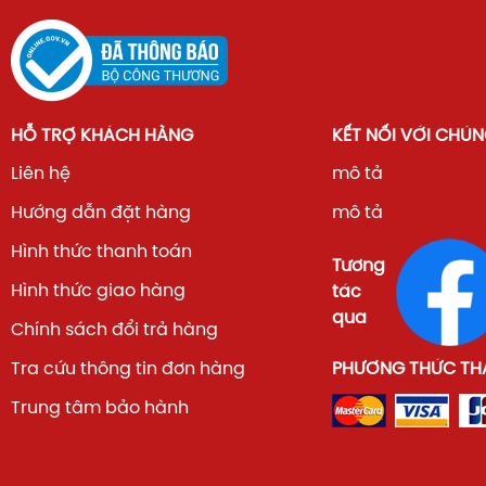
HỖ TRỢ KHÁCH HÀNG
KẾT NỐI VỚI CHÚN
Liên hệ
mô tả
Hướng dẫn đặt hàng
mô tả
Hình thức thanh toán
Tương
Hình thức giao hàng
tác
qua
Chính sách đổi trả hàng
Tra cứu thông tin đơn hàng
PHƯƠNG THỨC TH
Trung tâm bảo hành