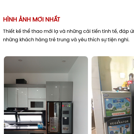
HÌNH ẢNH MỚI NHẤT
Thiết kế thể thao mới lạ và những cải tiến tinh tế, đáp
những khách hàng trẻ trung và yêu thích sự tiện nghi.