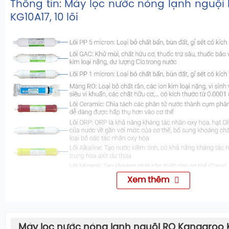
Thông tin: Máy lọc nước nóng lạnh nguộ
KG10A17, 10 lõi
Xem thêm
Máy lọc nước nóng lạnh nguội RO Kangaroo KG