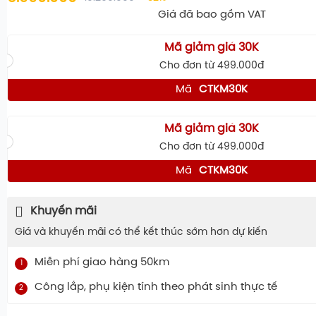
Giá đã bao gồm VAT
Mã giảm giá 30K
Cho đơn từ 499.000đ
Mã
CTKM30K
Mã giảm giá 30K
Cho đơn từ 499.000đ
Mã
CTKM30K
Khuyến mãi
Giá và khuyến mãi có thể kết thúc sớm hơn dự kiến
Miễn phí giao hàng 50km
1
Công lắp, phụ kiện tính theo phát sinh thực tế
2