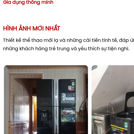
Gia dụng thông minh
HÌNH ẢNH MỚI NHẤT
Thiết kế thể thao mới lạ và những cải tiến tinh tế, đáp
những khách hàng trẻ trung và yêu thích sự tiện nghi.