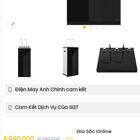
Điện Máy Ánh Chinh cam kết
Cam Kết Dịch Vụ Của SGT
Giá Sốc Online
6.990.000
10.290.000
-32%