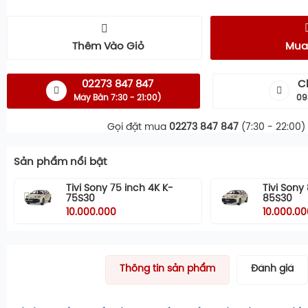
Thêm Vào Giỏ
Mua
02273 847 847
C
Máy Bàn 7:30 - 21:00)
09
Gọi đặt mua
02273 847 847
(7:30 - 22:00)
Sản phẩm nổi bật
Tivi Sony 75 inch 4K K-
Tivi Sony
75S30
85S30
10.000.000
10.000.00
Thông tin sản phẩm
Đánh giá