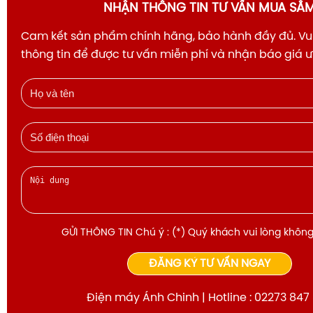
NHẬN THÔNG TIN TƯ VẤN MUA SẮ
Cam kết sản phẩm chính hãng, bảo hành đầy đủ. Vui
thông tin để được tư vấn miễn phí và nhận báo giá 
GỬI THÔNG TIN Chú ý : (*) Quý khách vui lòng không
ĐĂNG KÝ TƯ VẤN NGAY
Điện máy Ánh Chinh | Hotline : 02273 847