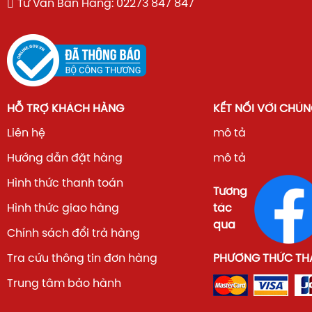
Tư Vấn Bán Hàng: 02273 847 847
HỖ TRỢ KHÁCH HÀNG
KẾT NỐI VỚI CHÚN
Liên hệ
mô tả
Hướng dẫn đặt hàng
mô tả
Hình thức thanh toán
Tương
Hình thức giao hàng
tác
qua
Chính sách đổi trả hàng
Tra cứu thông tin đơn hàng
PHƯƠNG THỨC TH
Trung tâm bảo hành