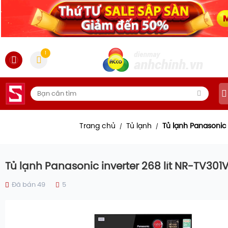
1
Trang chủ
Tủ lạnh
Tủ lạnh Panasonic
/
/
Tủ lạnh Panasonic inverter 268 lít NR-TV30
Đã bán 49
5