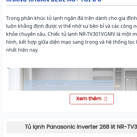
Trong phân khúc tủ lạnh ngăn đá trên dành cho gia đình
luôn khẳng định được vị thế nhờ sự bền bỉ và các công 
khỏe chuyên sâu. Chiếc tủ lạnh NR-TV301VGMV là một m
hình, kết hợp giữa diện mạo sang trọng và hệ thống lọc 
nhất hiện nay.
Xem thêm
Tủ lạnh Panasonic inverter 268 lít NR-T