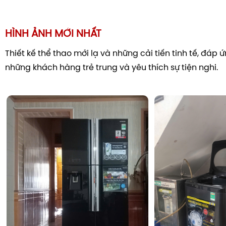
HÌNH ẢNH MỚI NHẤT
Thiết kế thể thao mới lạ và những cải tiến tinh tế, đáp
những khách hàng trẻ trung và yêu thích sự tiện nghi.
Tiết kiệm điện năng thông minh với bộ đôi Inve