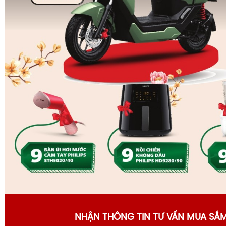
NHẬN THÔNG TIN TƯ VẤN MUA SẮ