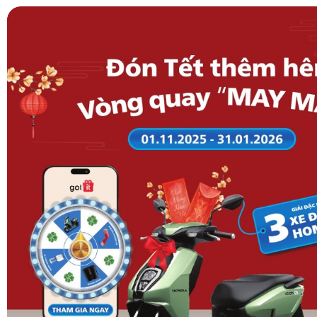
Ngăn Ag Hygiene Zone
: Nằm tại ngăn đông, ngăn chứ
kế riêng cho thịt cá tươi sống. Các tinh thể bạc giúp n
lan mùi hôi khó chịu sang các khay đá hoặc thực phẩm