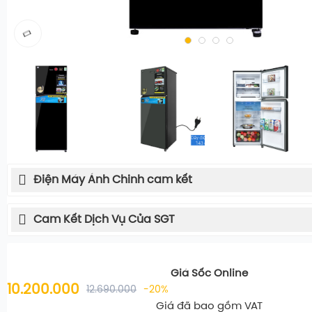
Điện Máy Ánh Chinh cam kết
Cam Kết Dịch Vụ Của SGT
Giá Sốc Online
10.200.000
12.690.000
-20%
Giá đã bao gồm VAT