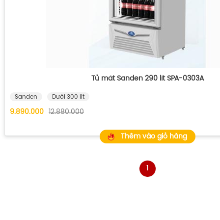
Tủ mát Sanden 290 lít SPA-0303A
Sanden
Dưới 300 lít
9.890.000
12.880.000
Thêm vào giỏ hàng
1