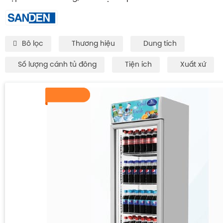
Bô lọc
Thương hiệu
Dung tích
Số lượng cánh tủ đông
Tiện ích
Xuất xứ