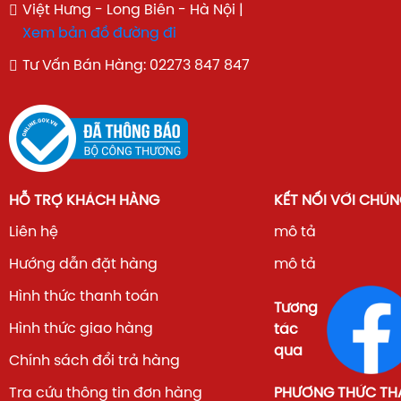
Việt Hưng - Long Biên - Hà Nội |
Xem bản đồ đường đi
Tư Vấn Bán Hàng: 02273 847 847
HỖ TRỢ KHÁCH HÀNG
KẾT NỐI VỚI CHÚN
Liên hệ
mô tả
Hướng dẫn đặt hàng
mô tả
Hình thức thanh toán
Tương
Hình thức giao hàng
tác
qua
Chính sách đổi trả hàng
Tra cứu thông tin đơn hàng
PHƯƠNG THỨC TH