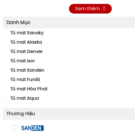
Xem thêm
Danh Mục
Tủ mát Sanaky
Tủ mát Alaska
Tủ mát Denver
Tủ mát Ixor
Tủ mát Sanden
Tủ mát Funiki
Tủ mát Hòa Phát
Tủ mát Aqua
Thương Hiệu