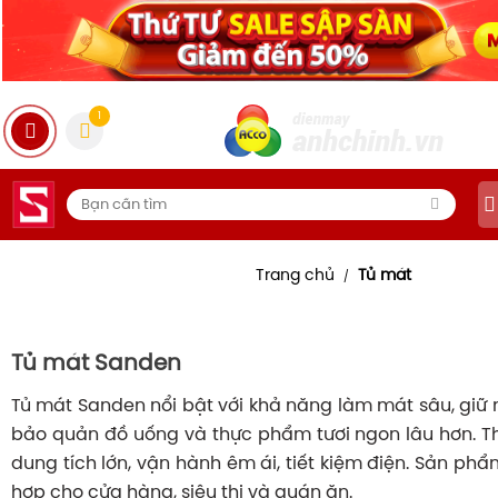
1
Trang chủ
Tủ mát
/
Tủ mát Sanden
Tủ mát Sanden nổi bật với khả năng làm mát sâu, giữ n
bảo quản đồ uống và thực phẩm tươi ngon lâu hơn. Th
dung tích lớn, vận hành êm ái, tiết kiệm điện. Sản ph
hợp cho cửa hàng, siêu thị và quán ăn.