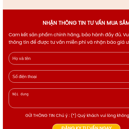
NHẬN THÔNG TIN TƯ VẤN MUA SẮ
Cam kết sản phẩm chính hãng, bảo hành đầy đủ. Vui
thông tin để được tư vấn miễn phí và nhận báo giá 
GỬI THÔNG TIN Chú ý : (*) Quý khách vui lòng không
ĐĂNG KÝ TƯ VẤN NGAY