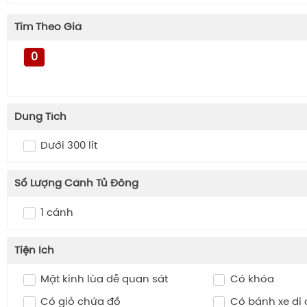
Tìm Theo Giá
0
Dung Tích
Dưới 300 lít
Số Lượng Cánh Tủ Đông
1 cánh
Tiện Ích
Mặt kính lùa dễ quan sát
Có khóa
Có giỏ chứa đồ
Có bánh xe di