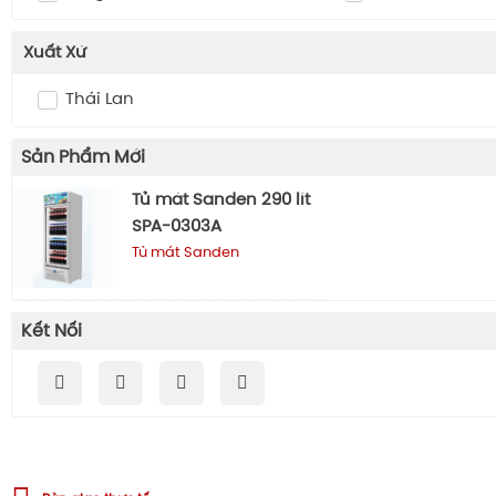
Xuất Xứ
Thái Lan
Sản Phẩm Mới
Tủ mát Sanden 290 lít
SPA-0303A
Tủ mát Sanden
Kết Nối