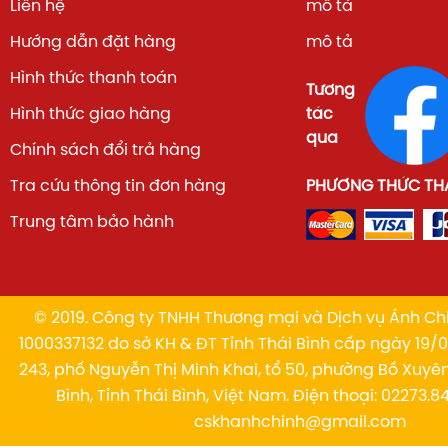
Liên hệ
mô tả
Hướng dẫn đặt hàng
mô tả
Hình thức thanh toán
Tương
Hình thức giao hàng
tác
qua
Chính sách đổi trả hàng
Tra cứu thông tin đơn hàng
PHƯƠNG THỨC TH
Trung tâm bảo hành
© 2019. Công ty TNHH Thương mại và Dịch vụ Ánh Chi
1000337132 do sở KH & ĐT Tỉnh Thái Bình cấp ngày 19/01
243, phố Nguyễn Thị Minh Khai, tổ 50, phường Bồ Xuyê
Bình, Tỉnh Thái Bình, Việt Nam. Điện thoại: 02273.84
cskhanhchinh@gmail.com