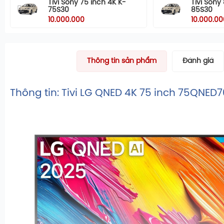
Tivi Sony 75 inch 4K K-
Tivi Sony
75S30
85S30
10.000.000
10.000.00
Thông tin sản phẩm
Đánh giá
Thông tin: Tivi LG QNED 4K 75 inch 75QNED