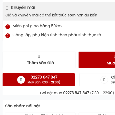
Khuyến mãi
Giá và khuyến mãi có thể kết thúc sớm hơn dự kiến
Miễn phí giao hàng 50km
1
Công lắp, phụ kiện tính theo phát sinh thực tế
2
Thêm Vào Giỏ
Mua
02273 847 847
C
Máy Bàn 7:30 - 21:00)
09
Gọi đặt mua
02273 847 847
(7:30 - 22:00)
Sản phẩm nổi bật