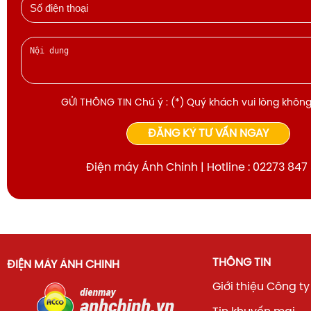
GỬI THÔNG TIN Chú ý : (*) Quý khách vui lòng không
ĐĂNG KÝ TƯ VẤN NGAY
Điện máy Ánh Chinh | Hotline : 02273 847
THÔNG TIN
ĐIỆN MÁY ÁNH CHINH
Giới thiệu Công ty