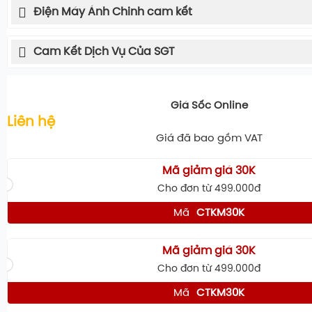
Điện Máy Ánh Chinh cam kết
Cam Kết Dịch Vụ Của SGT
Giá Sốc Online
Liên hệ
Giá đã bao gồm VAT
Mã giảm giá 30K
Cho đơn từ 499.000đ
Mã
CTKM30K
Mã giảm giá 30K
Cho đơn từ 499.000đ
Mã
CTKM30K