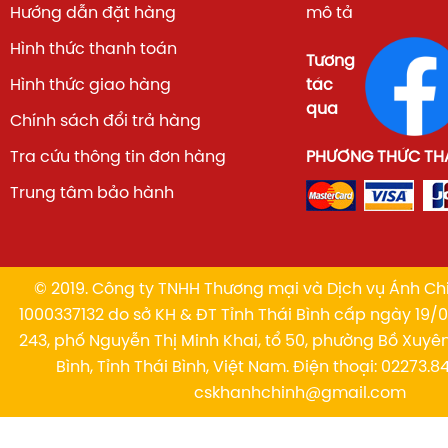
Hướng dẫn đặt hàng
mô tả
Hình thức thanh toán
Tương
Hình thức giao hàng
tác
qua
Chính sách đổi trả hàng
Tra cứu thông tin đơn hàng
PHƯƠNG THỨC TH
Trung tâm bảo hành
© 2019. Công ty TNHH Thương mại và Dịch vụ Ánh Chi
1000337132 do sở KH & ĐT Tỉnh Thái Bình cấp ngày 19/01
243, phố Nguyễn Thị Minh Khai, tổ 50, phường Bồ Xuyê
Bình, Tỉnh Thái Bình, Việt Nam. Điện thoại: 02273.84
cskhanhchinh@gmail.com