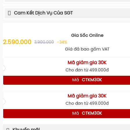
Cam Kết Dịch Vụ Của SGT
Giá Sốc Online
2.590.000
3.900.000
-34%
Giá đã bao gồm VAT
Mã giảm giá 30K
Cho đơn từ 499.000đ
Mã
CTKM30K
Mã giảm giá 30K
Cho đơn từ 499.000đ
Mã
CTKM30K