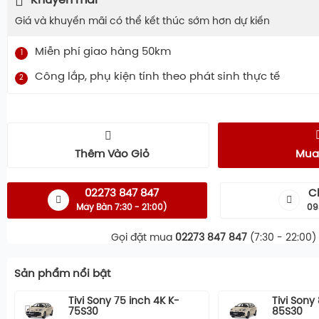
Khuyến mãi
Giá và khuyến mãi có thể kết thúc sớm hơn dự kiến
Miễn phí giao hàng 50km
1
Công lắp, phụ kiện tính theo phát sinh thực tế
2
Thêm Vào Giỏ
Mua
02273 847 847
C
Máy Bàn 7:30 - 21:00)
09
Gọi đặt mua
02273 847 847
(7:30 - 22:00)
Sản phẩm nổi bật
Tivi Sony 75 inch 4K K-
Tivi Sony
75S30
85S30