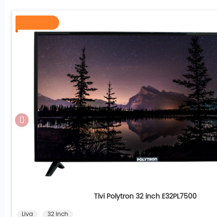
Tivi Polytron 32 inch E32PL7500
Liva
32 inch