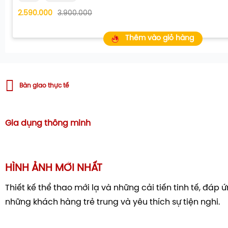
2.590.000
3.900.000
Thêm vào giỏ hàng
Bàn giao thực tế
Gia dụng thông minh
HÌNH ẢNH MỚI NHẤT
Thiết kế thể thao mới lạ và những cải tiến tinh tế, đáp
những khách hàng trẻ trung và yêu thích sự tiện nghi.