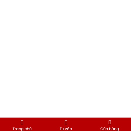
Trang chủ
Tư Vấn
Cửa hàng