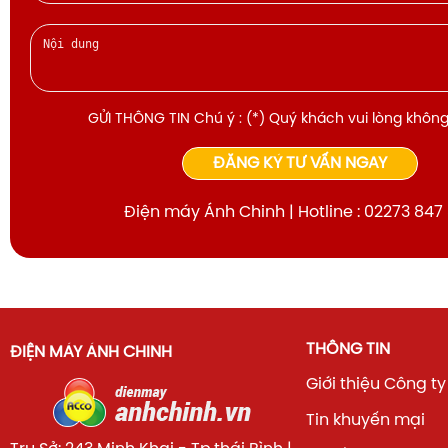
GỬI THÔNG TIN Chú ý : (*) Quý khách vui lòng không
ĐĂNG KÝ TƯ VẤN NGAY
Điện máy Ánh Chinh | Hotline : 02273 847
THÔNG TIN
ĐIỆN MÁY ÁNH CHINH
Giới thiệu Công ty
Tin khuyến mại