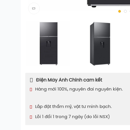
Điện Máy Ánh Chinh cam kết
Hàng mới 100%, nguyên đai nguyên kiện.
Lắp đặt thẩm mỹ, vật tư minh bạch.
Lỗi 1 đổi 1 trong 7 ngày (do lỗi NSX)