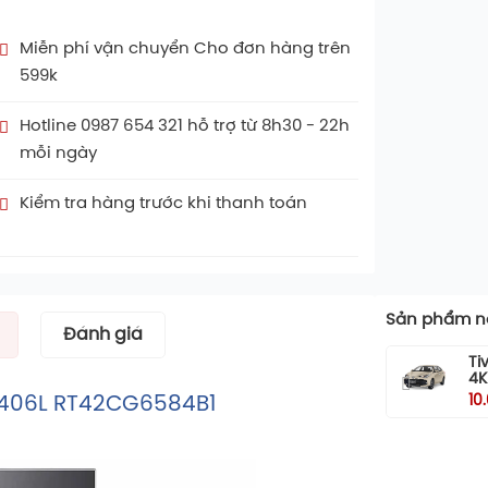
Miễn phí vận chuyển Cho đơn hàng trên
599k
Hotline 0987 654 321 hỗ trợ từ 8h30 - 22h
mỗi ngày
Kiểm tra hàng trước khi thanh toán
Sản phẩm nổ
Đánh giá
Ti
4K
10
r 406L RT42CG6584B1