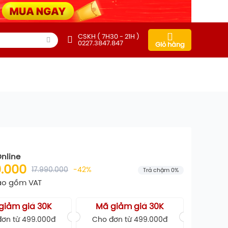
CSKH ( 7H30 - 21H )
0227.3847.847
Giỏ hàng
Online
0.000
17.990.000
-42%
Trả chậm 0%
ao gồm VAT
giảm giá 30K
Mã giảm giá 30K
ơn từ 499.000đ
Cho đơn từ 499.000đ