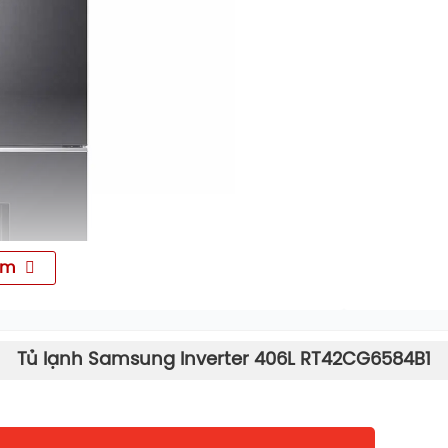
êm
Tủ lạnh Samsung Inverter 406L RT42CG6584B1