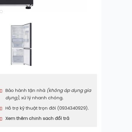
Bảo hành tận nhà
(không áp dụng gia
dụng)
, xử lý nhanh chóng.
Hỗ trợ kỹ thuật trọn đời (0934340929).
Xem thêm chính sách đổi trả