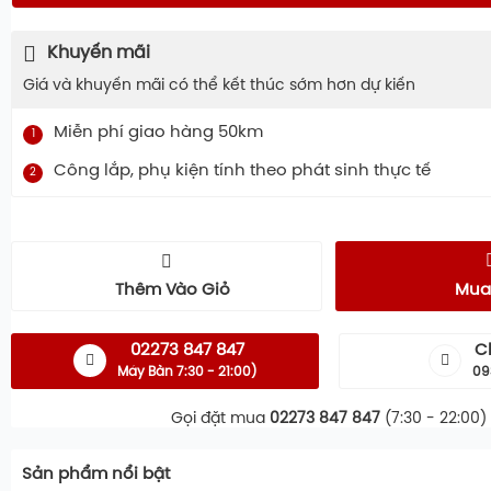
Khuyến mãi
Giá và khuyến mãi có thể kết thúc sớm hơn dự kiến
Miễn phí giao hàng 50km
1
Công lắp, phụ kiện tính theo phát sinh thực tế
2
Thêm Vào Giỏ
Mua
02273 847 847
C
Máy Bàn 7:30 - 21:00)
09
Gọi đặt mua
02273 847 847
(7:30 - 22:00)
Sản phẩm nổi bật