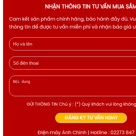
NHẬN THÔNG TIN TƯ VẤN MUA SẮ
Cam kết sản phẩm chính hãng, bảo hành đầy đủ. Vui
thông tin để được tư vấn miễn phí và nhận báo giá 
GỬI THÔNG TIN Chú ý : (*) Quý khách vui lòng không
ĐĂNG KÝ TƯ VẤN NGAY
Điện máy Ánh Chinh | Hotline : 02273 847