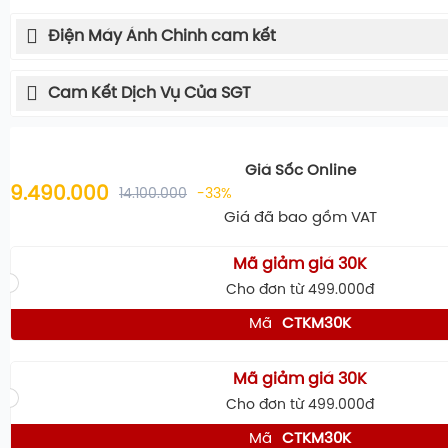
Điện Máy Ánh Chinh cam kết
Cam Kết Dịch Vụ Của SGT
Giá Sốc Online
9.490.000
14.100.000
-33%
Giá đã bao gồm VAT
Mã giảm giá 30K
Cho đơn từ 499.000đ
Mã
CTKM30K
Mã giảm giá 30K
Cho đơn từ 499.000đ
Mã
CTKM30K