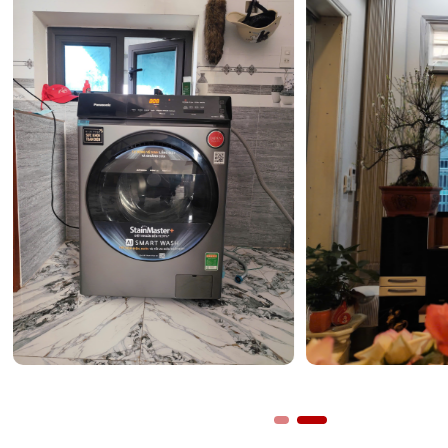
Tiện ích lấy nước ngoài và làm đá tự động thô
Một điểm nhấn hiện đại mà bạn có thể thấy khi
Tham kh