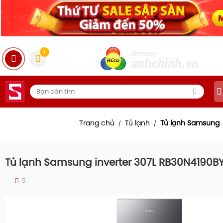
1
Trang chủ
Tủ lạnh
Tủ lạnh Samsung
/
/
Tủ lạnh Samsung inverter 307L RB30N4190B
5