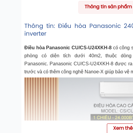
Thông tin sản phẩm
Thông tin: Điều hòa Panasonic 2
inverter
Điều hòa Panasonic CU/CS-U24XKH-8
có công s
phòng có diện tích dưới 40m2, thuộc dòng
Panasonic. Panasonic CU/CS-U24XKH-8 được ra
trước và có thêm công nghệ Nanoe-X giúp bảo vệ m
Xem th