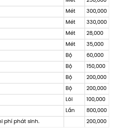
Mét
250,000
Mét
300,000
Mét
330,000
Mét
28,000
Mét
35,000
Bộ
60,000
Bộ
150,000
Bộ
200,000
Bộ
200,000
Lõi
100,000
Lần
800,000
 phí phát sinh.
200,000