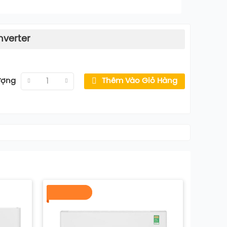
nverter
ượng
Thêm Vào Giỏ Hàng