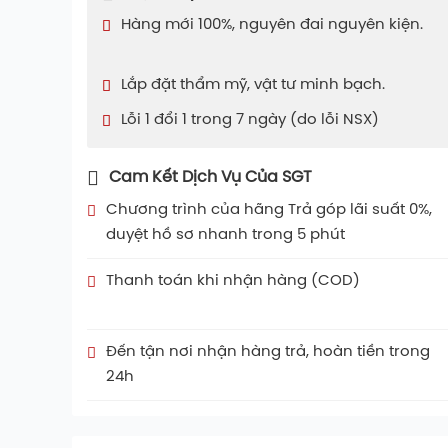
Hàng mới 100%, nguyên đai nguyên kiện.
Lắp đặt thẩm mỹ, vật tư minh bạch.
Lỗi 1 đổi 1 trong 7 ngày (do lỗi NSX)
Cam Kết Dịch Vụ Của SGT
Chương trình của hãng Trả góp lãi suất 0%,
duyệt hồ sơ nhanh trong 5 phút
Thanh toán khi nhận hàng (COD)
Đến tận nơi nhận hàng trả, hoàn tiền trong
24h