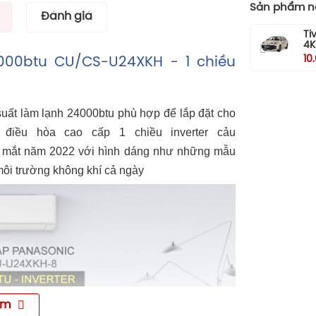
Sản phẩm nổ
Đánh giá
Ti
4K
10
4000btu CU/CS-U24XKH - 1 chiều
uất làm lạnh 24000btu phù hợp để lắp đặt cho
 điều hòa cao cấp 1 chiều inverter cảu
 mắt năm 2022 với hình dáng như những mẫu
ôi trường không khí cả ngày
êm