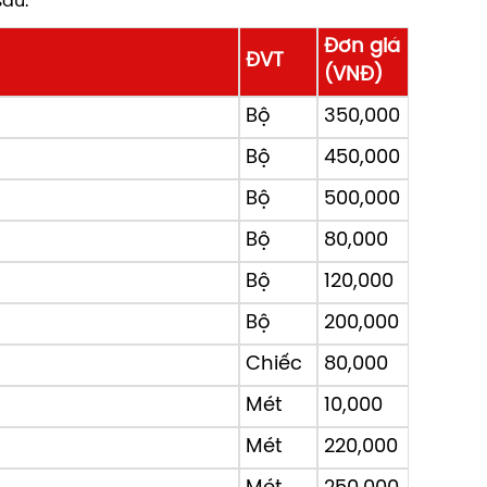
sau.
Đơn giá
ĐVT
(VNĐ)
Bộ
350,000
Bộ
450,000
Bộ
500,000
Bộ
80,000
Bộ
120,000
Bộ
200,000
Chiếc
80,000
Mét
10,000
Mét
220,000