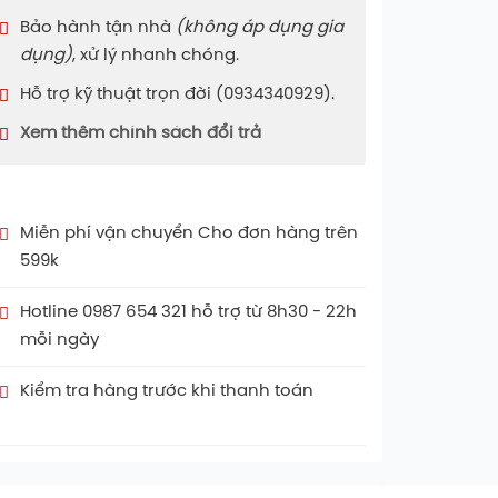
Bảo hành tận nhà
(không áp dụng gia
dụng)
, xử lý nhanh chóng.
Hỗ trợ kỹ thuật trọn đời (0934340929).
Xem thêm chính sách đổi trả
Miễn phí vận chuyển Cho đơn hàng trên
599k
Hotline 0987 654 321 hỗ trợ từ 8h30 - 22h
mỗi ngày
Kiểm tra hàng trước khi thanh toán